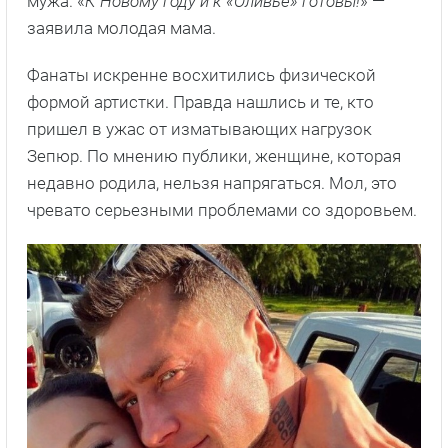
мужа. «
К Новому году и к «Оливье» готовы!
» —
заявила молодая мама.
Фанаты искренне восхитились физической
формой артистки. Правда нашлись и те, кто
пришел в ужас от изматывающих нагрузок
Зепюр. По мнению публики, женщине, которая
недавно родила, нельзя напрягаться. Мол, это
чревато серьезными проблемами со здоровьем.