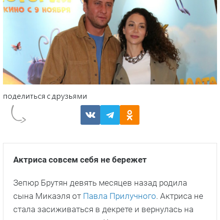
Актриса совсем себя не бережет
Зепюр Брутян девять месяцев назад родила
сына Микаэля от
Павла Прилучного
. Актриса не
стала засиживаться в декрете и вернулась на