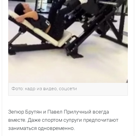
Фото: кадр из видео, соцсети
Зепюр Брутян и Павел Прилучный всегда
вместе. Даже спортом супруги предпочитают
заниматься одновременно.