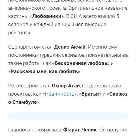
Плотина
Факты о сериале
Альтернативное название сериала «
Скрытое
».
Турдизи вновь решил порадовать своих
поклонников очередным ремейком успешного
американского проекта. Оригинальное название
картины «
Любовники
». В США всего вышло 5
сезонов и каждый из них имел высокие
рейтинги.