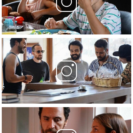
23 ноября 2021
10 серия
- 10. Bölüm
23 ноября 2021
Фотографии