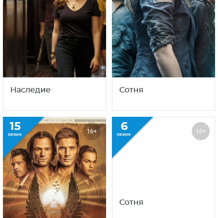
Наследие
Сотня
15
6
16+
16+
сезон
сезон