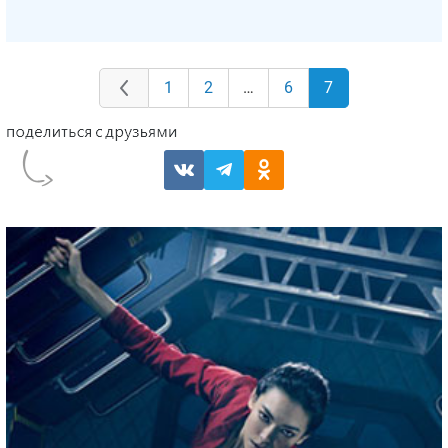
1
2
…
6
7