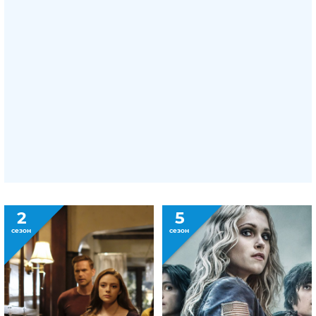
2
5
сезон
сезон