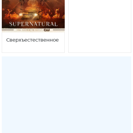
Сверхъестественное
Сотня