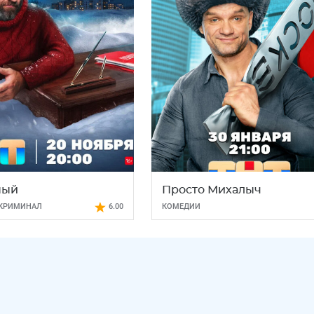
ный
Просто Михалыч
КРИМИНАЛ
6.00
КОМЕДИИ