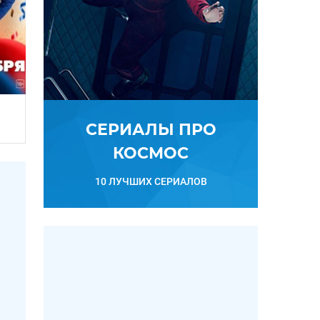
СЕРИАЛЫ ПРО
КОСМОС
10 ЛУЧШИХ СЕРИАЛОВ