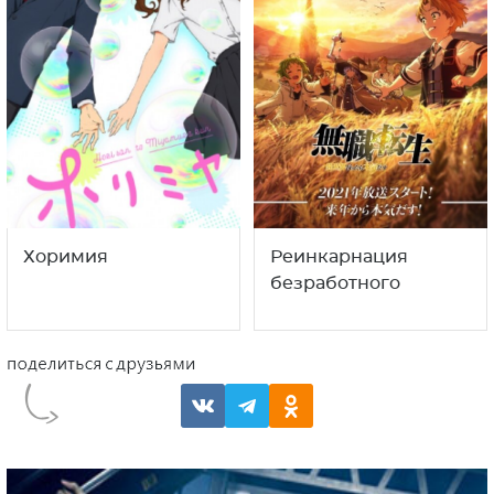
Хоримия
Реинкарнация
безработного