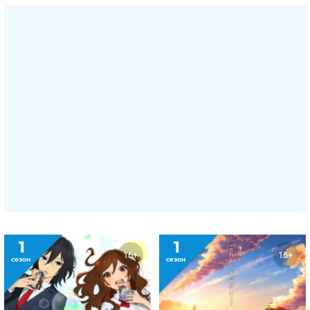
1
1
16+
16+
сезон
сезон