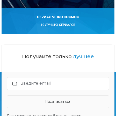
СЕРИАЛЫ ПРО КОСМОС
10 ЛУЧШИХ СЕРИАЛОВ
Получайте только
лучшее
Подписываясь на рассылку, Вы соглашаетесь