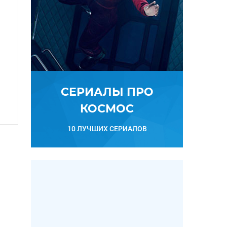
СЕРИАЛЫ ПРО
КОСМОС
10 ЛУЧШИХ СЕРИАЛОВ