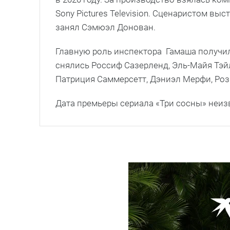
Sony Pictures Television. Сценаристом в
занял Сэмюэл Донован.
Главную роль инспектора Гамаша получил
снялись Россиф Сазерленд, Эль-Майя Тэ
Патриция Саммерсетт, Дэниэл Мерфи, Роз
Дата премьеры сериала «Три сосны» неизв