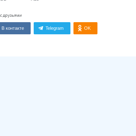
В контакте
Telegram
OK