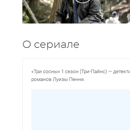
О сериале
«Три сосны» 1 сезон (Три-Пайнс) — детек
романов Луизы Пенни.