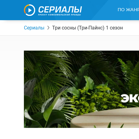
ПО ЖАН
Сериалы
Три сосны (Три-Пайнс) 1 сезон