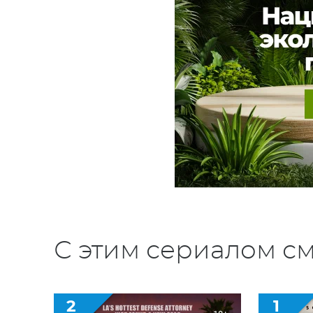
С этим сериалом см
2
1