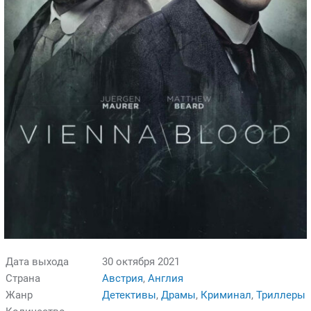
Дата выхода
30 октября 2021
Страна
Австрия
,
Англия
Жанр
Детективы
,
Драмы
,
Криминал
,
Триллеры