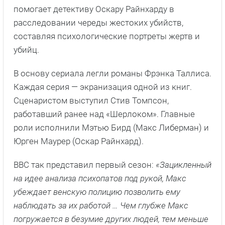
помогает детективу Оскару Райнхарду в
расследовании череды жестоких убийств,
составляя психологические портреты жертв и
убийц.
В основу сериала легли романы Фрэнка Таллиса.
Каждая серия — экранизация одной из книг.
Сценаристом выступил Стив Томпсон,
работавший ранее над «Шерлоком». Главные
роли исполнили Мэтью Бирд (Макс Либерман) и
Юрген Маурер (Оскар Райнхард).
BBC так представил первый сезон:
«Зацикленный
на идее анализа психопатов под рукой, Макс
убеждает венскую полицию позволить ему
наблюдать за их работой … Чем глубже Макс
погружается в безумие других людей, тем меньше