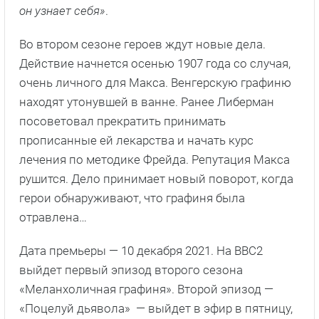
он узнает себя»
.
Во втором сезоне героев ждут новые дела.
Действие начнется осенью 1907 года со случая,
очень личного для Макса. Венгерскую графиню
находят утонувшей в ванне. Ранее Либерман
посоветовал прекратить принимать
прописанные ей лекарства и начать курс
лечения по методике Фрейда. Репутация Макса
рушится. Дело принимает новый поворот, когда
герои обнаруживают, что графиня была
отравлена​​…
Дата премьеры — 10 декабря 2021. На BBC2
выйдет первый эпизод второго сезона
«Меланхоличная графиня». Второй эпизод —
«Поцелуй дьявола» — выйдет в эфир в пятницу,