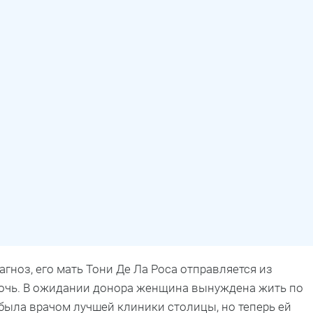
гноз, его мать Тони Де Ла Роса отправляется из
мочь. В ожидании донора женщина вынуждена жить по
 была врачом лучшей клиники столицы, но теперь ей