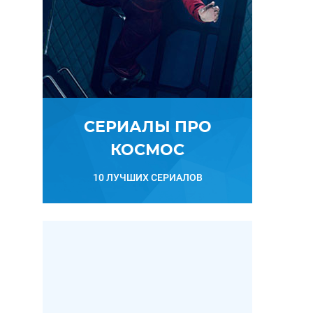
СЕРИАЛЫ ПРО
КОСМОС
10 ЛУЧШИХ СЕРИАЛОВ