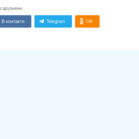
В контакте
Telegram
OK