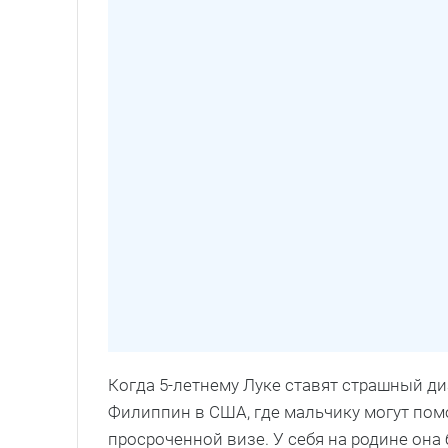
Когда 5-летнему Луке ставят страшный диа
Филиппин в США, где мальчику могут по
просроченной визе. У себя на родине она