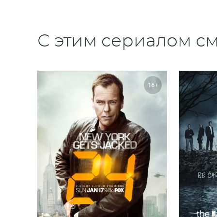
С этим сериалом см
16+