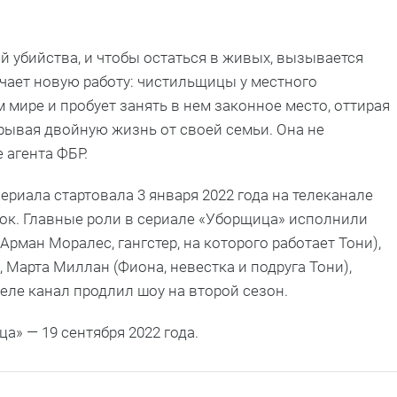
й убийства, и чтобы остаться в живых, вызывается
учает новую работу: чистильщицы у местного
 мире и пробует занять в нем законное место, оттирая
рывая двойную жизнь от своей семьи. Она не
 агента ФБР.
риала стартовала 3 января 2022 года на телеканале
ок. Главные роли в сериале «Уборщица» исполнили
Арман Моралес, гангстер, на которого работает Тони),
 Марта Миллан (Фиона, невестка и подруга Тони),
реле канал продлил шоу на второй сезон.
а» — 19 сентября 2022 года.