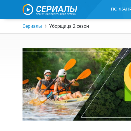
ПО ЖАН
Сериалы
Уборщица 2 сезон