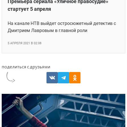
Премьера сериала «Уличное правосудие»
стартует 5 апреля
На канале НТВ выйдет остросюжетный детектив с
Дмитрием Лавровым в главной роли
5 АПРЕЛЯ 2021 В 02:08