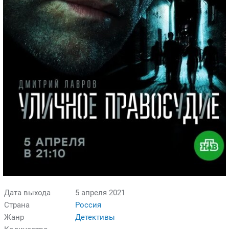
Дата выхода
5 апреля 2021
Страна
Россия
Жанр
Детективы