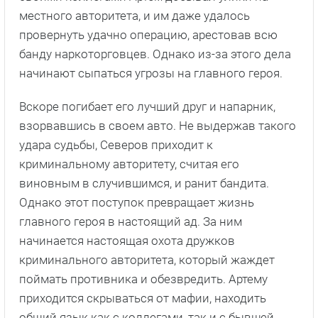
местного авторитета, и им даже удалось
провернуть удачно операцию, арестовав всю
банду наркоторговцев. Однако из-за этого дела
начинают сыпаться угрозы на главного героя.
Вскоре погибает его лучший друг и напарник,
взорвавшись в своем авто. Не выдержав такого
удара судьбы, Северов приходит к
криминальному авторитету, считая его
виновным в случившимся, и ранит бандита.
Однако этот поступок превращает жизнь
главного героя в настоящий ад. За ним
начинается настоящая охота дружков
криминального авторитета, который жаждет
поймать противника и обезвредить. Артему
приходится скрываться от мафии, находить
общий язык как с коллегами, так и с бывшей