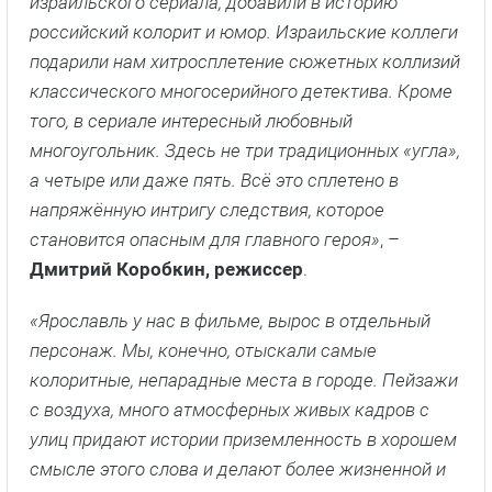
израильского сериала, добавили в историю
российский колорит и юмор. Израильские коллеги
подарили нам хитросплетение сюжетных коллизий
классического многосерийного детектива. Кроме
того, в сериале интересный любовный
многоугольник. Здесь не три традиционных «угла»,
а четыре или даже пять. Всё это сплетено в
напряжённую интригу следствия, которое
становится опасным для главного героя»
, –
Дмитрий Коробкин, режиссер
.
«Ярославль у нас в фильме, вырос в отдельный
персонаж. Мы, конечно, отыскали самые
колоритные, непарадные места в городе. Пейзажи
с воздуха, много атмосферных живых кадров с
улиц придают истории приземленность в хорошем
смысле этого слова и делают более жизненной и