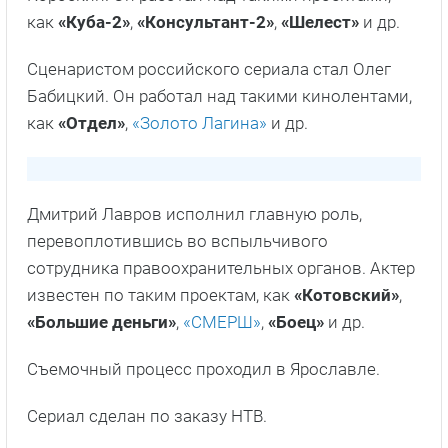
как
«Куба-2»
,
«Консультант-2»
,
«Шелест»
и др.
Сценаристом российского сериала стал Олег
Бабицкий. Он работал над такими кинолентами,
как
«Отдел»
,
«Золото Лагина»
и др.
Дмитрий Лавров исполнил главную роль,
перевоплотившись во вспыльчивого
сотрудника правоохранительных органов. Актер
известен по таким проектам, как
«Котовский»
,
«Большие деньги»
,
«СМЕРШ»
,
«Боец»
и др.
Съемочный процесс проходил в Ярославле.
Сериал сделан по заказу НТВ.