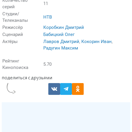
Количество
11
серий
Студии/
НТВ
Телеканалы
Режиссёр
Коробкин Дмитрий
Сценарий
Бабицкий Олег
Актёры
Лавров Дмитрий
,
Кокорин Иван
,
Радугин Максим
Рейтинг
5.70
Кинопоиска