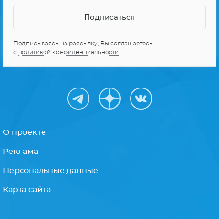
Подписываясь на рассылку, Вы соглашаетесь
с
политикой конфиденциальности
О проекте
Реклама
Персональные данные
Карта сайта