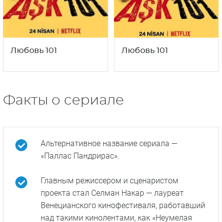
Любовь 101
Любовь 101
Факты о сериале
Альтернативное название сериала —
«Паллас Пандрирас».
Главным режиссером и сценаристом
проекта стал Селман Накар — лауреат
Венецианского кинофестиваля, работавший
над такими кинолентами, как «Неумелая