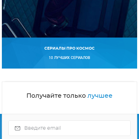
СЕРИАЛЫ ПРО КОСМОС
10 ЛУЧШИХ СЕРИАЛОВ
Получайте только
лучшее