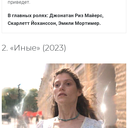
приведет.
В главных ролях: Джонатан Риз Майерс,
Скарлетт Йоханссон, Эмили Мортимер.
2. «Иные» (2023)