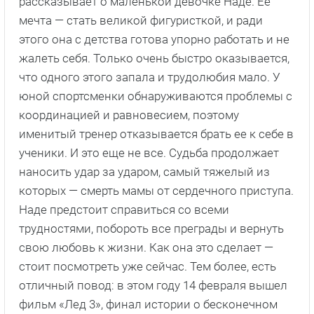
рассказывает о маленькой девочке Наде. Ее
мечта — стать великой фигуристкой, и ради
этого она с детства готова упорно работать и не
жалеть себя. Только очень быстро оказывается,
что одного этого запала и трудолюбия мало. У
юной спортсменки обнаруживаются проблемы с
координацией и равновесием, поэтому
именитый тренер отказывается брать ее к себе в
ученики. И это еще не все. Судьба продолжает
наносить удар за ударом, самый тяжелый из
которых — смерть мамы от сердечного приступа.
Наде предстоит справиться со всеми
трудностями, побороть все преграды и вернуть
свою любовь к жизни. Как она это сделает —
стоит посмотреть уже сейчас. Тем более, есть
отличный повод: в этом году 14 февраля вышел
фильм «Лед 3», финал истории о бесконечном