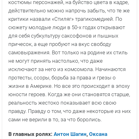
костюмы персонажей, на буйство цвета в кадре,
действительно можно напрочь забыть, что те же
критики назвали «Стиляг» трагикомедией. По
сюжету молодые люди в 50-х годах открывают
для себя субкультуру саксофонов и пышных
причесок, а еще пробуют на вкус свободу
самовыражения. Вот только на родине их стиль
не могут принять настолько, что даже
исключают за него из комсомола. Начинаются
протесты, ссоры, борьба за права и грезы о
жизни в Америке. Но все это происходит в эпоху
юности героев. Когда же они становятся старше,
реальность жестоко показывает всю свою
правду. Правду о том, что даже некоторые из них
сами не верили в то, за что боролись.
В главных ролях:
Антон Шагин
,
Оксана