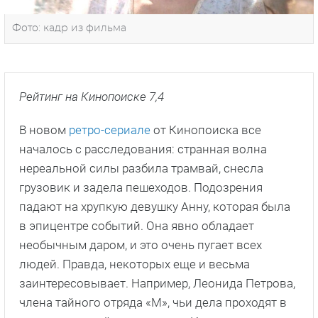
Фото: кадр из фильма
Рейтинг на Кинопоиске 7,4
В новом
ретро-сериале
от Кинопоиска все
началось с расследования: странная волна
нереальной силы разбила трамвай, снесла
грузовик и задела пешеходов. Подозрения
падают на хрупкую девушку Анну, которая была
в эпицентре событий. Она явно обладает
необычным даром, и это очень пугает всех
людей. Правда, некоторых еще и весьма
заинтересовывает. Например, Леонида Петрова,
члена тайного отряда «М», чьи дела проходят в