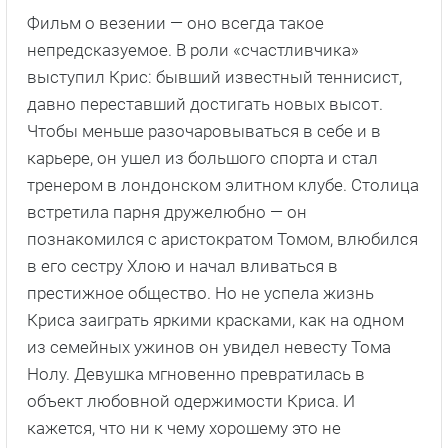
Фильм о везении — оно всегда такое
непредсказуемое. В роли «счастливчика»
выступил Крис: бывший известный теннисист,
давно переставший достигать новых высот.
Чтобы меньше разочаровываться в себе и в
карьере, он ушел из большого спорта и стал
тренером в лондонском элитном клубе. Столица
встретила парня дружелюбно — он
познакомился с аристократом Томом, влюбился
в его сестру Хлою и начал вливаться в
престижное общество. Но не успела жизнь
Криса заиграть яркими красками, как на одном
из семейных ужинов он увидел невесту Тома
Нолу. Девушка мгновенно превратилась в
объект любовной одержимости Криса. И
кажется, что ни к чему хорошему это не