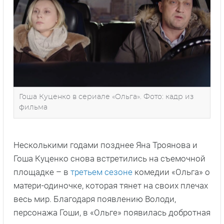
Гоша Куценко в сериале «Ольга». Фото: кадр из
фильма
Несколькими годами позднее Яна Троянова и
Гоша Куценко снова встретились на съемочной
площадке – в
третьем сезоне
комедии «Ольга» о
матери-одиночке, которая тянет на своих плечах
весь мир. Благодаря появлению Володи,
персонажа Гоши, в «Ольге» появилась добротная