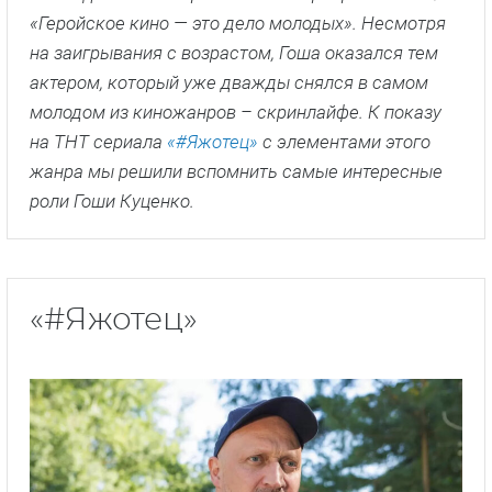
«Геройское кино — это дело молодых». Несмотря
на заигрывания с возрастом, Гоша оказался тем
актером, который уже дважды снялся в самом
молодом из киножанров – скринлайфе. К показу
на ТНТ сериала
«#Яжотец»
с элементами этого
жанра мы решили вспомнить самые интересные
роли Гоши Куценко.
«#Яжотец»