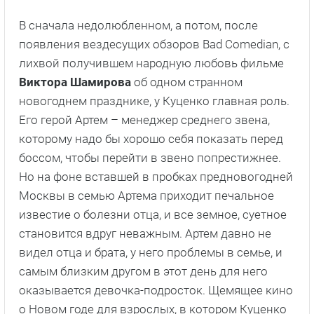
В сначала недолюбленном, а потом, после
появления вездесущих обзоров Bad Comedian, с
лихвой получившем народную любовь фильме
Виктора Шамирова
об одном странном
новогоднем празднике, у Куценко главная роль.
Его герой Артем – менеджер среднего звена,
которому надо бы хорошо себя показать перед
боссом, чтобы перейти в звено попрестижнее.
Но на фоне вставшей в пробках предновогодней
Москвы в семью Артема приходит печальное
известие о болезни отца, и все земное, суетное
становится вдруг неважным. Артем давно не
видел отца и брата, у него проблемы в семье, и
самым близким другом в этот день для него
оказывается девочка-подросток. Щемящее кино
о Новом годе для взрослых, в котором Куценко