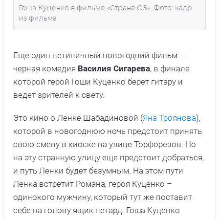
Гоша Куценко в фильме «Страна ОЗ». Фото: кадр
из фильма
Еще один нетипичный новогодний фильм –
черная комедия
Василия Сигарева
, в финале
которой герой Гоши Куценко берет гитару и
ведет зрителей к свету.
Это кино о Ленке Шабадиновой (
Яна Троянова
),
которой в новогоднюю ночь предстоит принять
свою смену в киоске на улице Торфорезов. Но
на эту странную улицу еще предстоит добраться,
и путь Ленки будет безумным. На этом пути
Ленка встретит Романа, героя Куценко –
одинокого мужчину, который тут же поставит
себе на голову ящик петард. Гоша Куценко