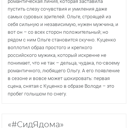
романтическая линия, которая заставила
пустить слезу сочувствия и умиления даже
самых суровых зрителей. Ольге, строящей из
себя сильную и независимую, нужен мужчина, и
вот он – со всех сторон положительный; но
рядом с ним Ольге становится скучно. Куценко
воплотил образ простого и крепкого
российского мужика, который искренне не
понимает, что не так – дельца, чудака, по-своему
романтичного, любящего Ольгу. А его появление
в сезоне и вовсе может шокировать: первая
сцена, снятая с Куценко в образе Володи – это
пробег голышом по снегу.
«#СидЯдома»