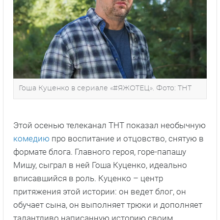
Гоша Куценко в сериале «#ЯЖОТЕЦ». Фото: ТНТ
Этой осенью телеканал ТНТ показал необычную
комедию
про воспитание и отцовство, снятую в
формате блога. Главного героя, горе-папашу
Мишу, сыграл в ней Гоша Куценко, идеально
вписавшийся в роль. Куценко – центр
притяжения этой истории: он ведет блог, он
обучает сына, он выполняет трюки и дополняет
талантливо написанную историю своим