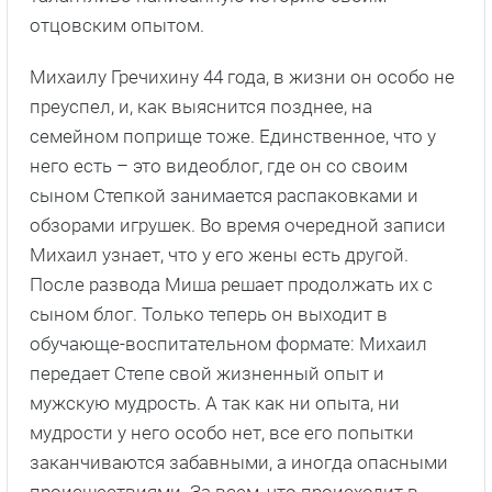
отцовским опытом.
Михаилу Гречихину 44 года, в жизни он особо не
преуспел, и, как выяснится позднее, на
семейном поприще тоже. Единственное, что у
него есть – это видеоблог, где он со своим
сыном Степкой занимается распаковками и
обзорами игрушек. Во время очередной записи
Михаил узнает, что у его жены есть другой.
После развода Миша решает продолжать их с
сыном блог. Только теперь он выходит в
обучающе-воспитательном формате: Михаил
передает Степе свой жизненный опыт и
мужскую мудрость. А так как ни опыта, ни
мудрости у него особо нет, все его попытки
заканчиваются забавными, а иногда опасными
происшествиями. За всем, что происходит в