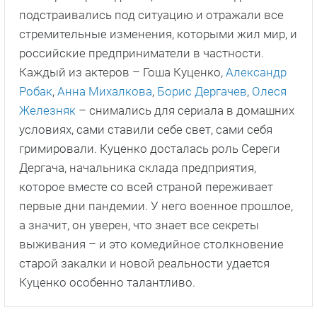
подстраивались под ситуацию и отражали все
стремительные изменения, которыми жил мир, и
российские предприниматели в частности.
Каждый из актеров – Гоша Куценко,
Александр
Робак
,
Анна Михалкова
,
Борис Дергачев
,
Олеся
Железняк
– снимались для сериала в домашних
условиях, сами ставили себе свет, сами себя
гримировали. Куценко досталась роль Сереги
Дергача, начальника склада предприятия,
которое вместе со всей страной переживает
первые дни пандемии. У него военное прошлое,
а значит, он уверен, что знает все секреты
выживания – и это комедийное столкновение
старой закалки и новой реальности удается
Куценко особенно талантливо.