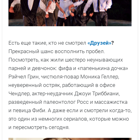
Есть еще такие, кто не смотрел
«Друзей»
?
Прекрасный шанс восполнить пробел.
Посмотреть, как жили шестеро неунывающих
парней и девчонок: фифа и «папенькина дочка»
Рэйчел Грин, чистюля-повар Моника Геллер,
неуверенный остряк, работающий в офисе
Чендлер, актер-неудачник Джоуи Триббиани,
разведенный палеонтолог Росс и массажистка
и певица Фиби. А даже если и смотрели когда-то,
это один из немногих сериалов, которые можно
и пересмотреть сегодня.