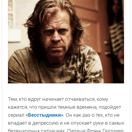
Тем, кто вдруг начинает отчаиваться, кому
кажется, что пришли темные времена, подойдет
сериал
«Бесстыдники»
. Он как раз о тех, кто не
впадает в депрессию и не опускает руки в самых
безвыходных ситуациях. Папаша Фрэнк Галлахер