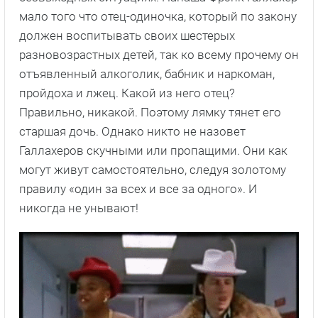
мало того что отец-одиночка, который по закону
должен воспитывать своих шестерых
разновозрастных детей, так ко всему прочему он
отъявленный алкоголик, бабник и наркоман,
пройдоха и лжец. Какой из него отец?
Правильно, никакой. Поэтому лямку тянет его
старшая дочь. Однако никто не назовет
Галлахеров скучными или пропащими. Они как
могут живут самостоятельно, следуя золотому
правилу «один за всех и все за одного». И
никогда не унывают!