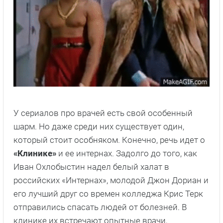
У сериалов про врачей есть свой особенный
шарм. Но даже среди них существует один,
который стоит особняком. Конечно, речь идет о
«Клинике»
и ее интернах. Задолго до того, как
Иван Охлобыстин надел белый халат в
российских «Интернах», молодой Джон Дориан и
его лучший друг со времен колледжа Крис Терк
отправились спасать людей от болезней. В
клинике их встречают опытные врачи,