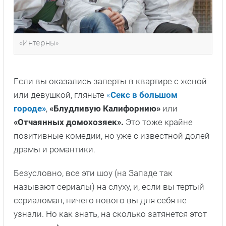
«Интерны»
Если вы оказались заперты в квартире с женой
или девушкой, гляньте
«
Секс в большом
городе»
,
«Блудливую Калифорнию»
или
«Отчаянных домохозяек».
Это тоже крайне
позитивные комедии, но уже с известной долей
драмы и романтики.
Безусловно, все эти шоу (на Западе так
называют сериалы) на слуху, и, если вы тертый
сериаломан, ничего нового вы для себя не
узнали. Но как знать, на сколько затянется этот