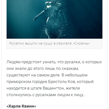
Русалки вышли на сушу в сериале «Сирены»
Людям предстоит узнать, что русалки, о которых
они знали до этого лишь по сказкам,
существуют на самом деле. В небольшом
приморском городке Бристоль Ков, который
находится в штате Вашингтон, жители
столкнулись с русалками лицом к лицу…
«Харли Квинн»