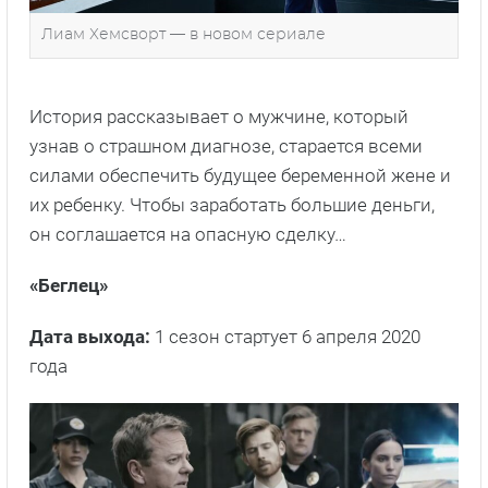
Лиам Хемсворт — в новом сериале
История рассказывает о мужчине, который
узнав о страшном диагнозе, старается всеми
силами обеспечить будущее беременной жене и
их ребенку. Чтобы заработать большие деньги,
он соглашается на опасную сделку…
«Беглец»
Дата выхода:
1 сезон стартует 6 апреля 2020
года