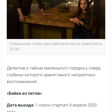
Страшилка, чтобы расслабиться после новостей в
20.00
Детектив о тайнах маленького городка у озера,
глубины которого хранят много неприятных
воспоминаний…
«Байки из петли»
Дата выхода:
1 сезон стартует 4 апреля 2020
года