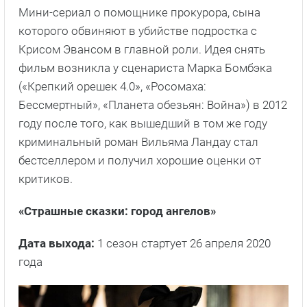
Мини-сериал о помощнике прокурора, сына
которого обвиняют в убийстве подростка с
Крисом Эвансом в главной роли. Идея снять
фильм возникла у сценариста Марка Бомбэка
(«Крепкий орешек 4.0», «Росомаха:
Бессмертный», «Планета обезьян: Война») в 2012
году после того, как вышедший в том же году
криминальный роман Вильяма Ландау стал
бестселлером и получил хорошие оценки от
критиков.
«Страшные сказки: город ангелов»
Дата выхода:
1 сезон стартует 26 апреля 2020
года