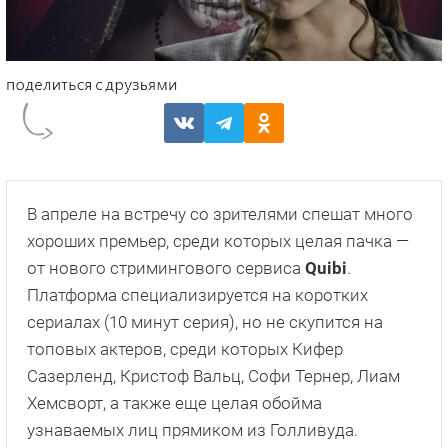
В апреле на встречу со зрителями спешат много
хороших премьер, среди которых целая пачка —
от нового стримингового сервиса
Quibi
.
Платформа специализируется на коротких
сериалах (10 минут серия), но не скупится на
топовых актеров, среди которых Кифер
Сазерленд, Кристоф Вальц, Софи Тернер, Лиам
Хемсворт, а также еще целая обойма
узнаваемых лиц прямиком из Голливуда.