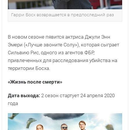
Гарри Босх возвращается в предпоследний раз
В новом сезоне пявится актриса Джули Энн
Эмери («Лучше звоните Солу»), которая сыграет
Сильвию Рис, одного из агентов ФБР,
привлеченных для расследования убийства на
территории Босха.
«Жизнь после смерти»
Дата выхода:
2 сезон стартует 24 апреля 2020
года