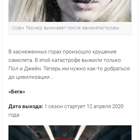
Софи Тернер выживает после авиакатастрофы
В заснеженных горах произошло крушение
самолета. В этой катастрофе выжили только
Пол и Джейн. Теперь им нужно как-то добраться
до цивилизации…
«Беги»
Дата выхода:
1 сезон стартует 12 апреля 2020
года