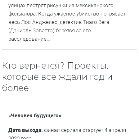
улицах пестрят рисунки из мексиканского
фольклора. Когда ужасное убийство потрясает
весь Лос-Анджелес, детектив Тиаго Вега
(Даниэль Зоватто) берется за его
расследование…
Кто вернется? Проекты,
которые все ждали год и
более
«Человек будущего»
Дата выхода:
финал сериала стартует 4 апреля
2020 года