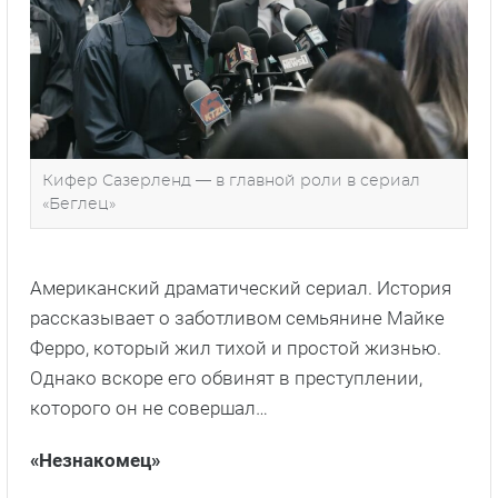
Кифер Сазерленд — в главной роли в сериал
«Беглец»
Американский драматический сериал. История
рассказывает о заботливом семьянине Майке
Ферро, который жил тихой и простой жизнью.
Однако вскоре его обвинят в преступлении,
которого он не совершал…
«Незнакомец»