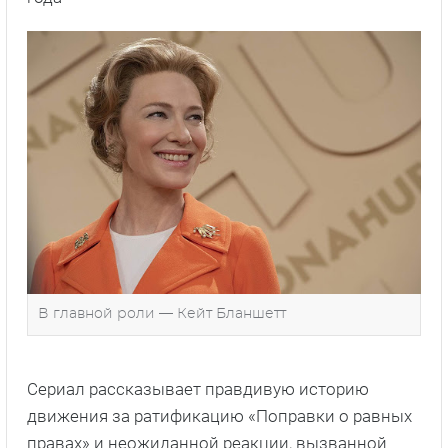
В главной роли — Кейт Бланшетт
Сериал рассказывает правдивую историю
движения за ратификацию «Поправки о равных
правах» и неожиданной реакции, вызванной