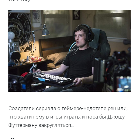
Создатели сериала о геймере-недотепе решили,
что хватит ему в игры играть, и пора бы Джошу
Футтерману закругляться…