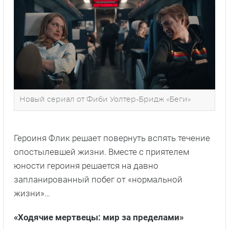
Новый сериал от Фиби Уолтер-Бридж «Беги»
Героиня Флик решает повернуть вспять течение
опостылевшей жизни. Вместе с приятелем
юности героиня решается на давно
запланированный побег от «нормальной
жизни»…
«Ходячие мертвецы: мир за пределами»