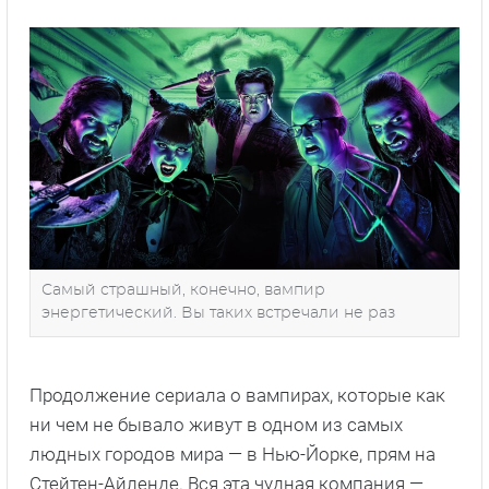
Самый страшный, конечно, вампир
энергетический. Вы таких встречали не раз
Продолжение сериала о вампирах, которые как
ни чем не бывало живут в одном из самых
людных городов мира — в Нью-Йорке, прям на
Стейтен-Айленде. Вся эта чудная компания —