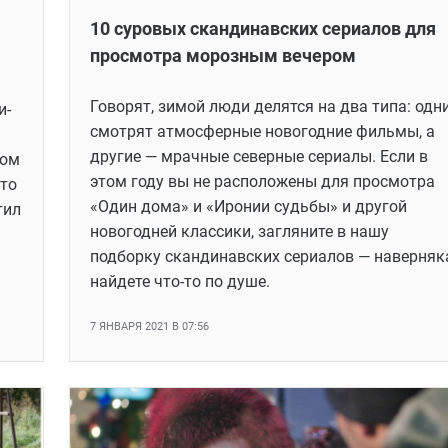
10 суровых скандинавских сериалов для
просмотра морозным вечером
Говорят, зимой люди делятся на два типа: одн
и-
смотрят атмосферные новогодние фильмы, а
другие — мрачные северные сериалы. Если в
том
этом году вы не расположены для просмотра
что
«Один дома» и «Иронии судьбы» и другой
тил
новогодней классики, загляните в нашу
подборку скандинавских сериалов — наверняк
найдете что-то по душе.
7 ЯНВАРЯ 2021 В 07:56