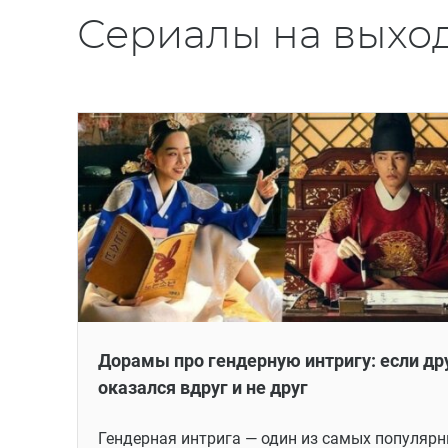
Сериалы на выхо
Дорамы про гендерную интригу: если др
оказался вдруг и не друг
Гендерная интрига — один из самых популяр