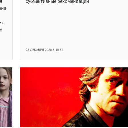
я
субъективные рекомендации
ния
»,
о
23 ДЕКАБРЯ 2020 В 10:54