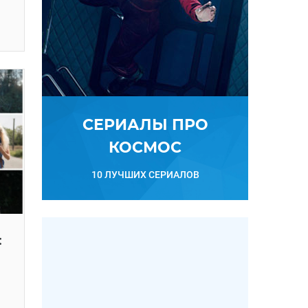
СЕРИАЛЫ ПРО
КОСМОС
10 ЛУЧШИХ СЕРИАЛОВ
: