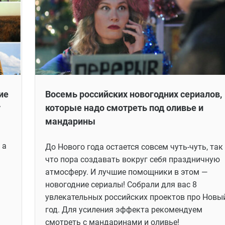
ие
Восемь российских новогодних сериалов,
у
которые надо смотреть под оливье и
мандарины
 а
До Нового года остается совсем чуть-чуть, так
что пора создавать вокруг себя праздничную
атмосферу. И лучшие помощники в этом —
новогодние сериалы! Собрали для вас 8
увлекательных российских проектов про Новы
год. Для усиления эффекта рекомендуем
смотреть с мандаринами и оливье!