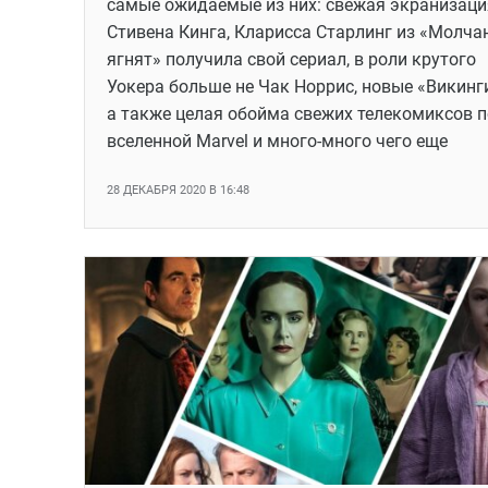
самые ожидаемые из них: свежая экранизаци
Стивена Кинга, Кларисса Старлинг из «Молча
ягнят» получила свой сериал, в роли крутого
Уокера больше не Чак Норрис, новые «Викинги
а также целая обойма свежих телекомиксов п
вселенной Marvel и много-много чего еще
28 ДЕКАБРЯ 2020 В 16:48