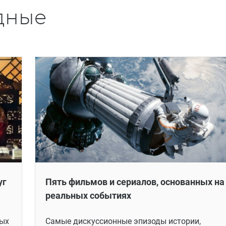
дные
уг
Пять фильмов и сериалов, основанных на
реальных событиях
ных
Самые дискуссионные эпизоды истории,