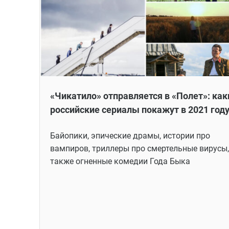
«Чикатило» отправляется в «Полет»: как
российские сериалы покажут в 2021 год
Байопики, эпические драмы, истории про
вампиров, триллеры про смертельные вирусы,
также огненные комедии Года Быка