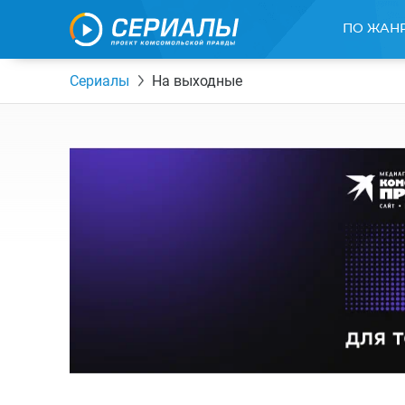
ПО ЖАН
Сериалы
На выходные