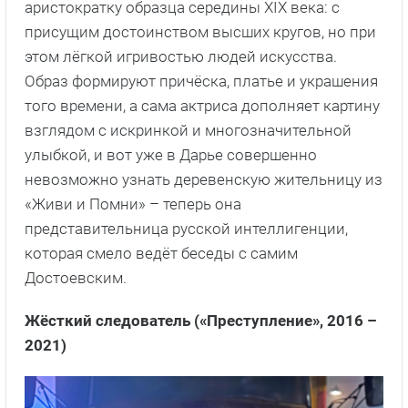
аристократку образца середины XIX века: с
присущим достоинством высших кругов, но при
этом лёгкой игривостью людей искусства.
Образ формируют причёска, платье и украшения
того времени, а сама актриса дополняет картину
взглядом с искринкой и многозначительной
улыбкой, и вот уже в Дарье совершенно
невозможно узнать деревенскую жительницу из
«Живи и Помни» – теперь она
представительница русской интеллигенции,
которая смело ведёт беседы с самим
Достоевским.
Жёсткий следователь («Преступление», 2016 –
2021)