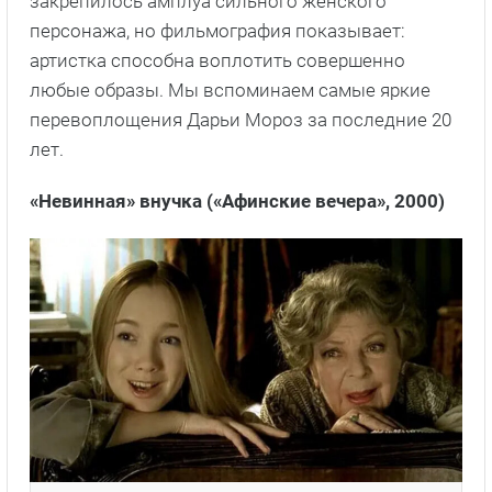
закрепилось амплуа сильного женского
персонажа, но фильмография показывает:
артистка способна воплотить совершенно
любые образы. Мы вспоминаем самые яркие
перевоплощения Дарьи Мороз за последние 20
лет.
«Невинная» внучка («Афинские вечера», 2000)