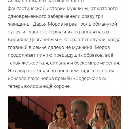
Сериал «Триада» рассказывает о
фантастической истории мужчины, от которого
одновременного забеременели сразу три
женщины. Дарья Мороз играет роль обманутой
супруги главного героя, и их экранная пара с
Борисом Дергачёвым – как раз тот случай, когда
главный в семье далеко не мужчина. Мороз
продолжает линию предыдущих образов: всё
такая же жёсткая, сильная и бескомпромиссная.
Это выражается и во внешнем виде: с головы
исчезла даже чёлка времён «Содержанок» –
теперь волосы ещё короче.