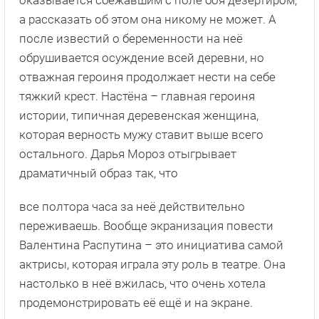
а рассказать об этом она никому не может. А
после известий о беременности на неё
обрушивается осуждение всей деревни, но
отважная героиня продолжает нести на себе
тяжкий крест. Настёна – главная героиня
истории, типичная деревенская женщина,
которая верность мужу ставит выше всего
остального. Дарья Мороз отыгрывает
драматичный образ так, что
все полтора часа за неё действительно
переживаешь. Вообще экранизация повести
Валентина Распутина – это инициатива самой
актрисы, которая играла эту роль в театре. Она
настолько в неё вжилась, что очень хотела
продемонстрировать её ещё и на экране.