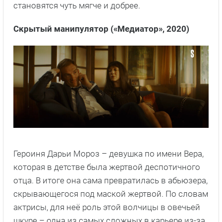
становятся чуть мягче и добрее.
Скрытый манипулятор («Медиатор», 2020)
Героиня Дарьи Мороз – девушка по имени Вера,
которая в детстве была жертвой деспотичного
отца. В итоге она сама превратилась в абьюзера,
скрывающегося под маской жертвой. По словам
актрисы, для неё роль этой волчицы в овечьей
шкуре – одна из самых сложных в карьере из-за