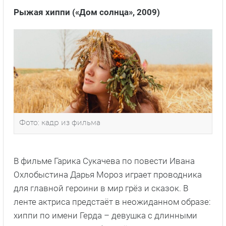
Рыжая хиппи («Дом солнца», 2009)
Фото: кадр из фильма
В фильме Гарика Сукачева по повести Ивана
Охлобыстина Дарья Мороз играет проводника
для главной героини в мир грёз и сказок. В
ленте актриса предстаёт в неожиданном образе:
хиппи по имени Герда – девушка с длинными