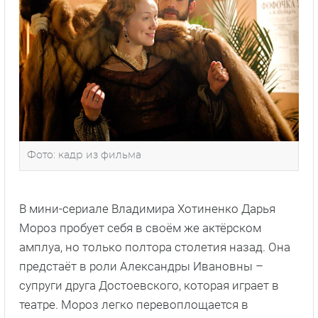
Фото: кадр из фильма
В мини-сериале Владимира Хотиненко Дарья
Мороз пробует себя в своём же актёрском
амплуа, но только полтора столетия назад. Она
предстаёт в роли Александры Ивановны –
супруги друга Достоевского, которая играет в
театре. Мороз легко перевоплощается в