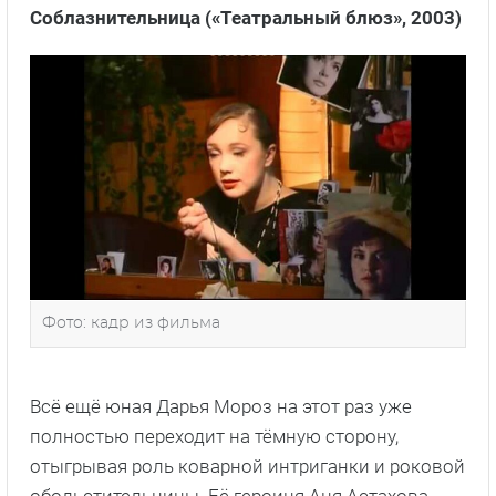
Соблазнительница («Театральный блюз», 2003)
Фото: кадр из фильма
Всё ещё юная Дарья Мороз на этот раз уже
полностью переходит на тёмную сторону,
отыгрывая роль коварной интриганки и роковой
обольстительницы. Её героиня Аня Астахова