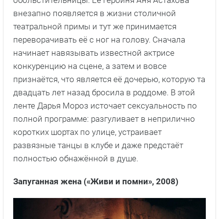
внезапно появляется в жизни столичной
театральной примы и тут же принимается
переворачивать её с ног на голову. Сначала
начинает навязывать известной актрисе
конкуренцию на сцене, а затем и вовсе
признаётся, что является её дочерью, которую та
двадцать лет назад бросила в роддоме. В этой
ленте Дарья Мороз источает сексуальность по
полной программе: разгуливает в неприлично
коротких шортах по улице, устраивает
развязные танцы в клубе и даже предстаёт
полностью обнажённой в душе.
Запуганная жена («Живи и помни», 2008)