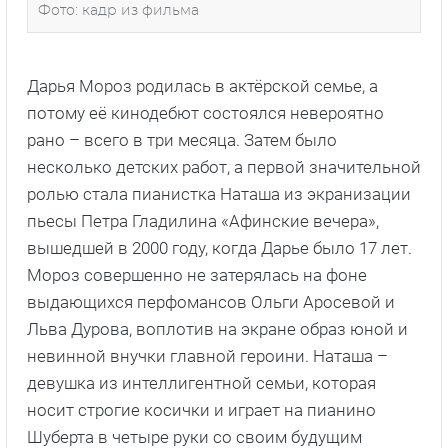
Фото: кадр из фильма
Дарья Мороз родилась в актёрской семье, а
потому её кинодебют состоялся невероятно
рано – всего в три месяца. Затем было
несколько детских работ, а первой значительной
ролью стала пианистка Наташа из экранизации
пьесы Петра Гладилина «Афинские вечера»,
вышедшей в 2000 году, когда Дарье было 17 лет.
Мороз совершенно не затерялась на фоне
выдающихся перфомансов Ольги Аросевой и
Льва Дурова, воплотив на экране образ юной и
невинной внучки главной героини. Наташа –
девушка из интеллигентной семьи, которая
носит строгие косички и играет на пианино
Шуберта в четыре руки со своим будущим