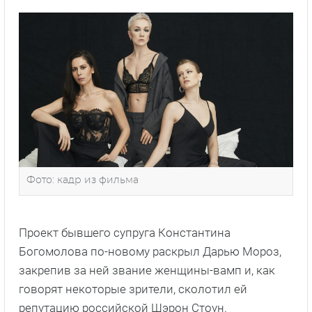
Фото: кадр из фильма
Проект бывшего супруга Константина
Богомолова по-новому раскрыл Дарью Мороз,
закрепив за ней звание женщины-вамп и, как
говорят некоторые зрители, сколотил ей
репутацию российской Шэрон Стоун.