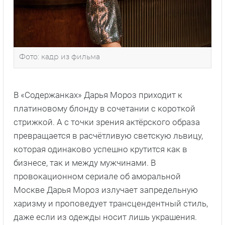
Фото: кадр из фильма
В «Содержанках» Дарья Мороз приходит к
платиновому блонду в сочетании с короткой
стрижкой. А с точки зрения актёрского образа
превращается в расчётливую светскую львицу,
которая одинаково успешно крутится как в
бизнесе, так и между мужчинами. В
провокационном сериале об аморальной
Москве Дарья Мороз излучает запредельную
харизму и проповедует трансцендентный стиль,
даже если из одежды носит лишь украшения.