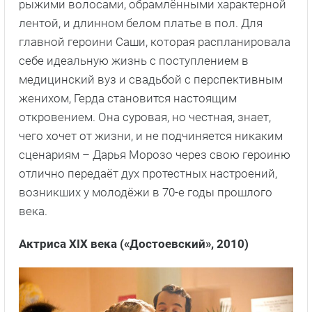
рыжими волосами, обрамлёнными характерной
лентой, и длинном белом платье в пол. Для
главной героини Саши, которая распланировала
себе идеальную жизнь с поступлением в
медицинский вуз и свадьбой с перспективным
женихом, Герда становится настоящим
откровением. Она суровая, но честная, знает,
чего хочет от жизни, и не подчиняется никаким
сценариям – Дарья Морозо через свою героиню
отлично передаёт дух протестных настроений,
возникших у молодёжи в 70-е годы прошлого
века.
Актриса XIX века («Достоевский», 2010)