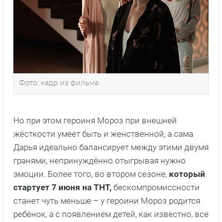
Фото: кадр из фильма
Но при этом героиня Мороз при внешней
жёсткости умеет быть и женственной, а сама
Дарья идеально балансирует между этими двумя
гранями, непринуждённо отыгрывая нужно
эмоции. Более того, во втором сезоне,
который
стартует 7 июня на ТНТ,
бескомпромиссности
станет чуть меньше – у героини Мороз родится
ребёнок, а с появлением детей, как известно, все