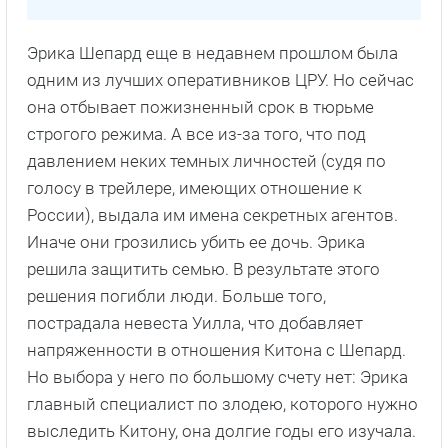
Эрика Шепард еще в недавнем прошлом была
одним из лучших оперативников ЦРУ. Но сейчас
она отбывает пожизненный срок в тюрьме
строгого режима. А все из-за того, что под
давлением неких темных личностей (судя по
голосу в трейлере, имеющих отношение к
России), выдала им имена секретных агентов.
Иначе они грозились убить ее дочь. Эрика
решила защитить семью. В результате этого
решения погибли люди. Больше того,
пострадала невеста Уилла, что добавляет
напряженности в отношения Китона с Шепард.
Но выбора у него по большому счету нет: Эрика
главный специалист по злодею, которого нужно
выследить Китону, она долгие годы его изучала.