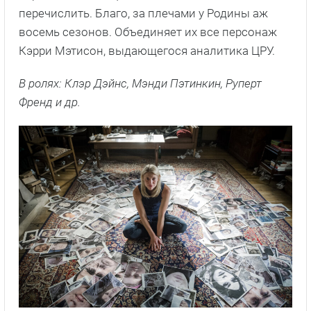
перечислить. Благо, за плечами у Родины аж
восемь сезонов. Объединяет их все персонаж
Кэрри Мэтисон, выдающегося аналитика ЦРУ.
В ролях: Клэр Дэйнс, Мэнди Пэтинкин, Руперт
Френд
и др.