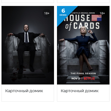
6
18+
18+
сезон
Карточный домик
Карточный домик