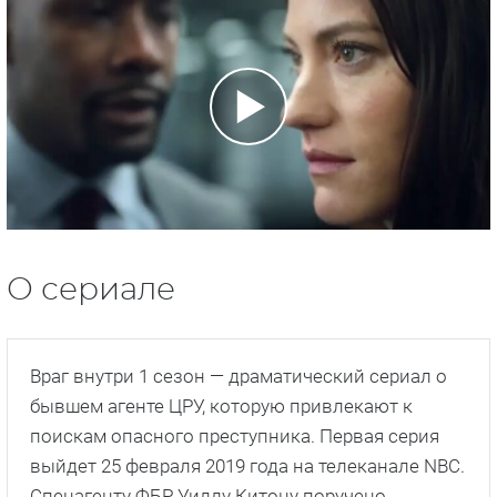
О сериале
Враг внутри 1 сезон — драматический сериал о
бывшем агенте ЦРУ, которую привлекают к
поискам опасного преступника. Первая серия
выйдет 25 февраля 2019 года на телеканале NBC.
Спецагенту ФБР Уиллу Китону поручено