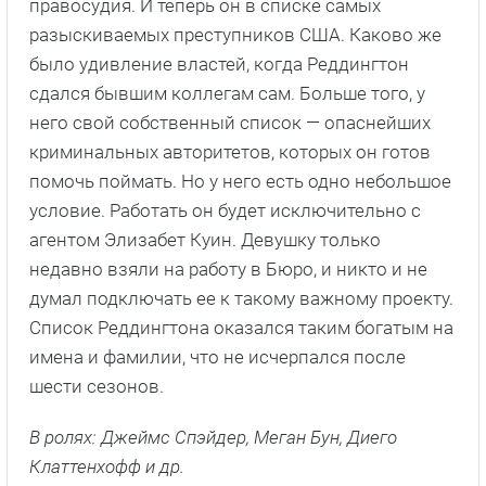
правосудия. И теперь он в списке самых
разыскиваемых преступников США. Каково же
было удивление властей, когда Реддингтон
сдался бывшим коллегам сам. Больше того, у
него свой собственный список — опаснейших
криминальных авторитетов, которых он готов
помочь поймать. Но у него есть одно небольшое
условие. Работать он будет исключительно с
агентом Элизабет Куин. Девушку только
недавно взяли на работу в Бюро, и никто и не
думал подключать ее к такому важному проекту.
Список Реддингтона оказался таким богатым на
имена и фамилии, что не исчерпался после
шести сезонов.
В ролях: Джеймс Спэйдер, Меган Бун, Диего
Клаттенхофф и др.