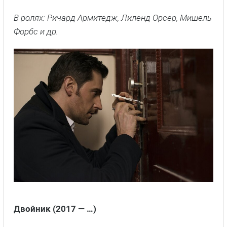
В ролях: Ричард Армитедж, Лиленд Орсер, Мишель
Форбс
и др.
Двойник (2017 — …)