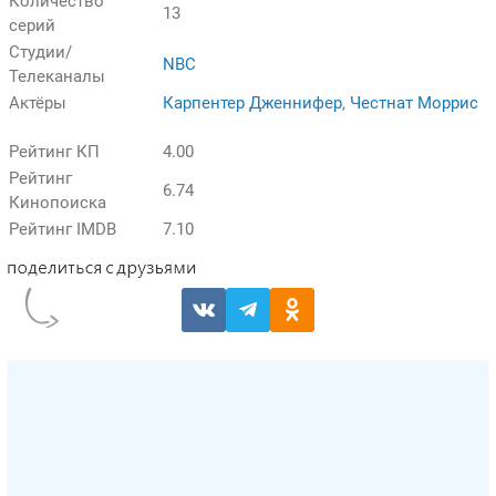
Количество
13
серий
Студии/
NBC
Телеканалы
Актёры
Карпентер Дженнифер
,
Честнат Моррис
Рейтинг КП
4.00
Рейтинг
6.74
Кинопоиска
Рейтинг IMDB
7.10