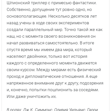
Шпионский триллер с примесью фантастики.
Собственно, допущение тут ровно одно, но
основополагающее. Несколько десятков лет
назад учены в ходе своих экспериментов
создали параллельный мир. Точно такой же как
наш, но с момента своего возникновения он
начал развиваться самостоятельно. В итоге
спустя время мы имеем два мира, который
населяют двойники, только вот история
каждого с определенного момента движется
своим курсом. Между мирами есть физический
проход и дипломатические отношения. А еще
напряженное внимание друг к другу, подозрения
и, конечно, попытки пошпионить за соседями.
Или даже уничтожить их.
В ролях: Дж.К. Симмонс, Оливия Уильямс, Гарри