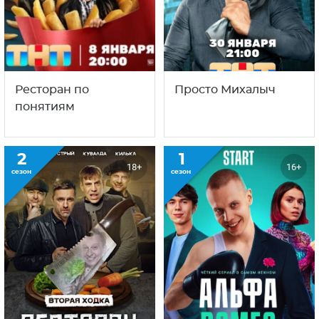
Ресторан по
Альфа Ромео
понятиям
18+