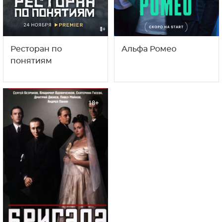
Бригада
Факты о сериале
Продюсерская компания Russian Code снимает