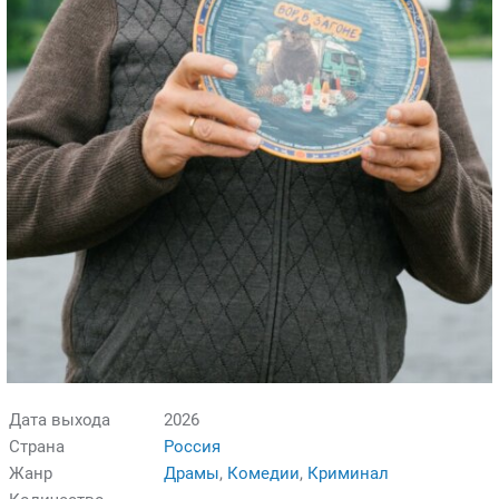
Дата выхода
2026
Страна
Россия
Жанр
Драмы
,
Комедии
,
Криминал