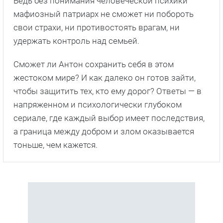
Ведь без понимания человеческой психики
мафиозный патриарх не сможет ни побороть
свои страхи, ни противостоять врагам, ни
удержать контроль над семьей.
Сможет ли Антон сохранить себя в этом
жестоком мире? И как далеко он готов зайти,
чтобы защитить тех, кто ему дорог? Ответы — в
напряженном и психологически глубоком
сериале, где каждый выбор имеет последствия,
а граница между добром и злом оказывается
тоньше, чем кажется.
С этим сериалом смотрят