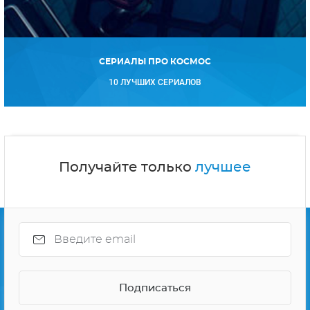
СЕРИАЛЫ ПРО КОСМОС
10 ЛУЧШИХ СЕРИАЛОВ