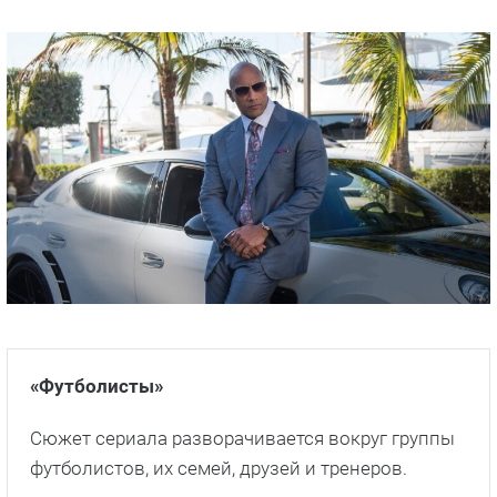
Ривердэйл
Элита
Лучшие спортивные сериалы