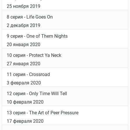
14 октября 2019
3 серия
- Never No More
21 октября 2019
4 серия
- They Reminisce Over You
28 октября 2019
5 серия
- Bring the Pain
11 ноября 2019
6 серия
- Hard Knock Life
18 ноября 2019
7 серия
- Coming Home
25 ноября 2019
8 серия
- Life Goes On
2 декабря 2019
9 серия
- One of Them Nights