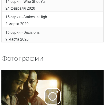
20 января 2020
10 серия
- Protect Ya Neck
27 января 2020
11 серия
- Crossroad
3 февраля 2020
12 серия
- Only Time Will Tell
10 февраля 2020
13 серия
- The Art of Peer Pressure
17 февраля 2020
14 серия
- Who Shot Ya
24 февраля 2020
15 серия
- Stakes Is High
2 марта 2020