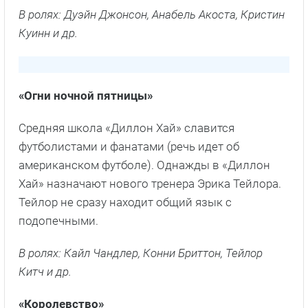
«Футболисты»
Сюжет сериала разворачивается вокруг группы
футболистов, их семей, друзей и тренеров.
В ролях: Дуэйн Джонсон, Анабель Акоста, Кристин
Куинн и др.