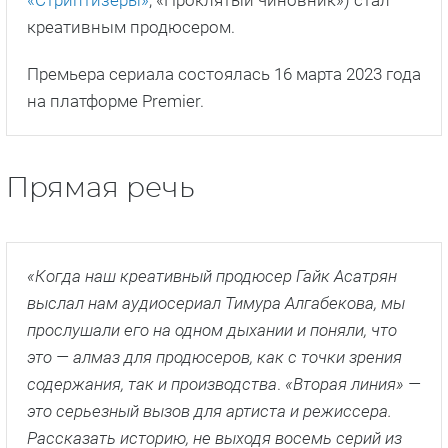
«Стриптизеры»
, «Проклятый чиновник») стал
креативным продюсером.
Премьера сериала состоялась 16 марта 2023 года
на платформе Premier.
Прямая речь
«Когда наш креативный продюсер Гайк Асатрян
выслал нам аудиосериал Тимура Алгабекова, мы
прослушали его на одном дыхании и поняли, что
это — алмаз для продюсеров, как с точки зрения
содержания, так и производства
.
«Вторая линия» —
это серьезный вызов для артиста и режиссера.
Рассказать историю, не выходя восемь серий из