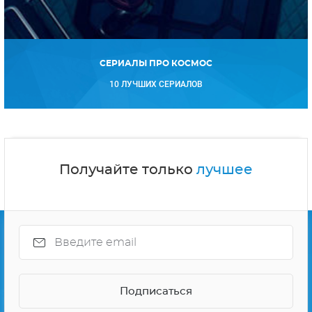
СЕРИАЛЫ ПРО КОСМОС
10 ЛУЧШИХ СЕРИАЛОВ
Получайте только
лучшее