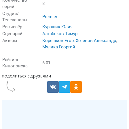
Количество
8
серий
Студии/
Premier
Телеканалы
Режиссёр
Курашик Юлия
Сценарий
Алгабеков Тимур
Актёры
Корешков Егор
,
Хотенов Александр
,
Мулика Георгий
Рейтинг
6.01
Кинопоиска