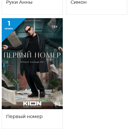
Руки Анны
Симон
1
18+
сезон
Первый номер