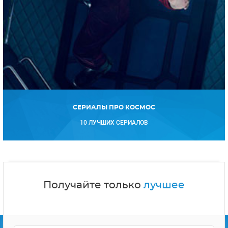
СЕРИАЛЫ ПРО КОСМОС
10 ЛУЧШИХ СЕРИАЛОВ
Получайте только
лучшее