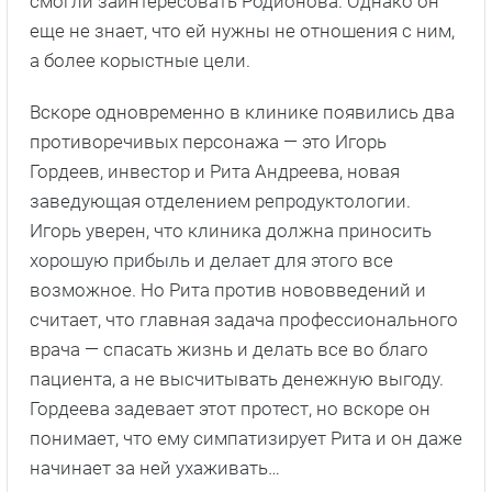
смогли заинтересовать Родионова. Однако он
еще не знает, что ей нужны не отношения с ним,
а более корыстные цели.
Вскоре одновременно в клинике появились два
противоречивых персонажа — это Игорь
Гордеев, инвестор и Рита Андреева, новая
заведующая отделением репродуктологии.
Игорь уверен, что клиника должна приносить
хорошую прибыль и делает для этого все
возможное. Но Рита против нововведений и
считает, что главная задача профессионального
врача — спасать жизнь и делать все во благо
пациента, а не высчитывать денежную выгоду.
Гордеева задевает этот протест, но вскоре он
понимает, что ему симпатизирует Рита и он даже
начинает за ней ухаживать…