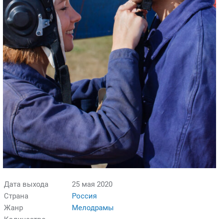
Дата выхода
25 мая 2020
Страна
Россия
Жанр
Мелодрамы