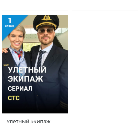
1
сезон
Улетный экипаж