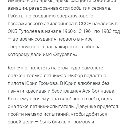
Именно в это время, время расцвета советской
авиации, разворачиваются события сериала.
Работы по созданию сверхзвукового
пассажирского авиалайнера в СССР начались в
ОКБ Туполева в начале 1960-х. С 1961 по 1983 год
— во время создания первого в мире
сверхзвукового пассажирского лайнера,
которому дали имя «Журавль».
Конечно, полететь на этом чудо-самолете
должен только летчик-ас. Выбор падает на
пилота Юрия Громова. В Юрия влюблена без
памяти красивая и бесстрашная Ася Солнцева.
Ко всему прочему, она влюблена в небо, ведь
она тоже летчик-испытатель. Девушке придется
пройти немало испытаний, чтобы добиться
своей цели — быть ближе к Громову и