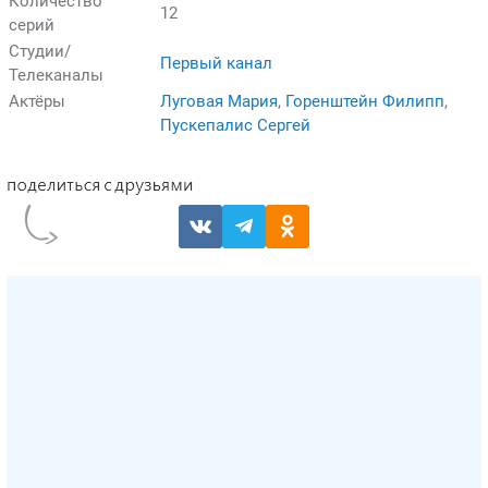
Количество
12
серий
Студии/
Первый канал
Телеканалы
Актёры
Луговая Мария
,
Горенштейн Филипп
,
Пускепалис Сергей