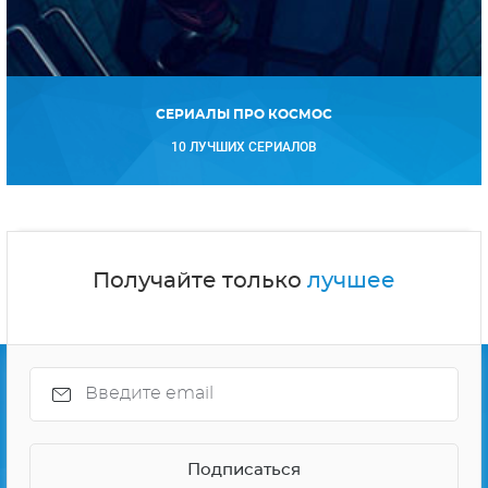
СЕРИАЛЫ ПРО КОСМОС
10 ЛУЧШИХ СЕРИАЛОВ
Получайте только
лучшее