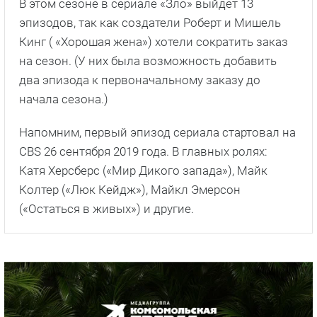
В этом сезоне в сериале «Зло» выйдет 13
эпизодов, так как создатели Роберт и Мишель
Кинг ( «Хорошая жена») хотели сократить заказ
на сезон. (У них была возможность добавить
два эпизода к первоначальному заказу до
начала сезона.)
Напомним, первый эпизод сериала стартовал на
CBS 26 сентября 2019 года. В главных ролях:
Катя Херсберс («Мир Дикого запада»), Майк
Колтер («Люк Кейдж»), Майкл Эмерсон
(«Остаться в живых») и другие.