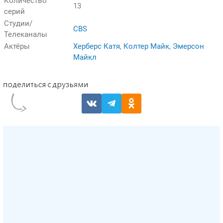
Количество
13
серий
Студии/
CBS
Телеканалы
Актёры
Херберс Катя
,
Колтер Майк
,
Эмерсон
Майкл