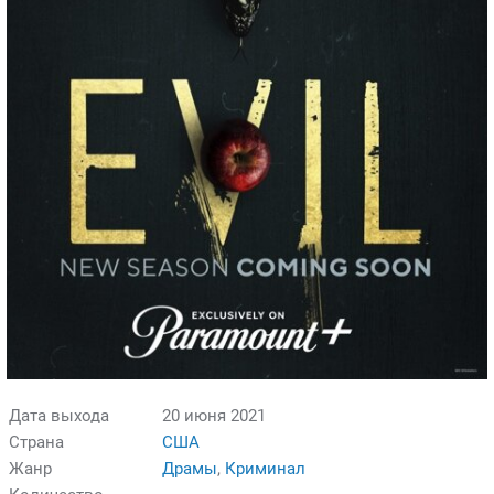
Дата выхода
20 июня 2021
Страна
США
Жанр
Драмы
,
Криминал