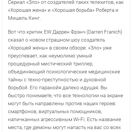
Сериал «Зло» от создателей таких телехитов, как
«Хорошая жена» и «Хорошая борьба» Роберта и
Мишель Кинг.
Вот что критик EW Даррен Фрэнч (Darren Franich)
сказал о новом страшном шоу создатель
«Хорошей жены» в своем обзоре: «Зло» уже
преуспевает, как неумолимо умный
процедурный мистический триллер,
объединяющий психологические медицинские
тайны с техно-преступностью и духовной
борьбой. Его паранойя далеко идущая. Вы
быстро понимаете, что все технологии на экране
могут быть направлены против наших героев:
смартфонов, виртуальных помощников,
напичканных агрессивным Wi-Fi. Есть название
места, где демоны могут напасть на вас со всех