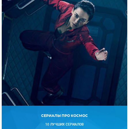
СЕРИАЛЫ ПРО КОСМОС
10 ЛУЧШИХ СЕРИАЛОВ