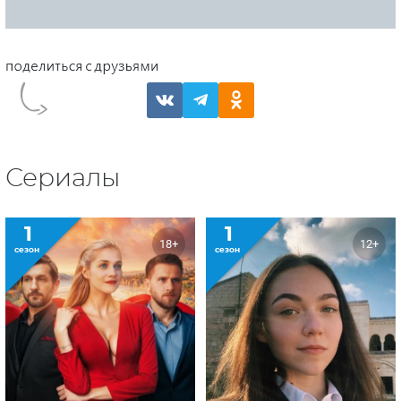
Сериалы
1
1
18+
12+
сезон
сезон