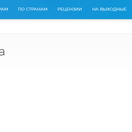
РАМ
ПО СТРАНАМ
РЕЦЕНЗИИ
НА ВЫХОДНЫЕ
а