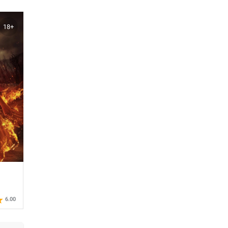
18+
6.00