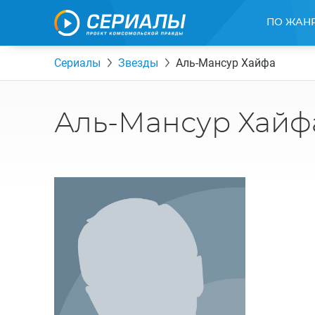
ПО ЖАН
Сериалы
Звезды
Аль-Мансур Хайфа
Аль-Мансур Хайф