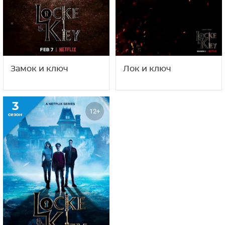
Замок и ключ
Лок и ключ
3
12+
сезон