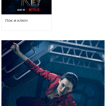
Лок и ключ