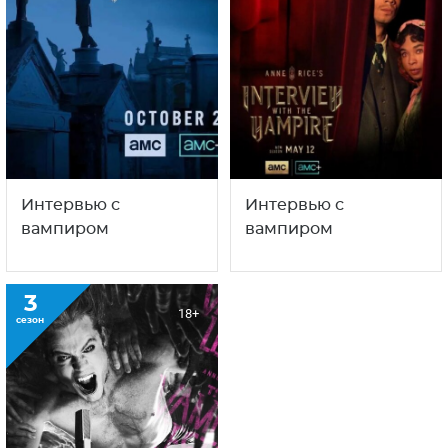
Интервью с
Интервью с
вампиром
вампиром
3
18+
сезон