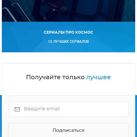
СЕРИАЛЫ ПРО КОСМОС
10 ЛУЧШИХ СЕРИАЛОВ
Получайте только
лучшее