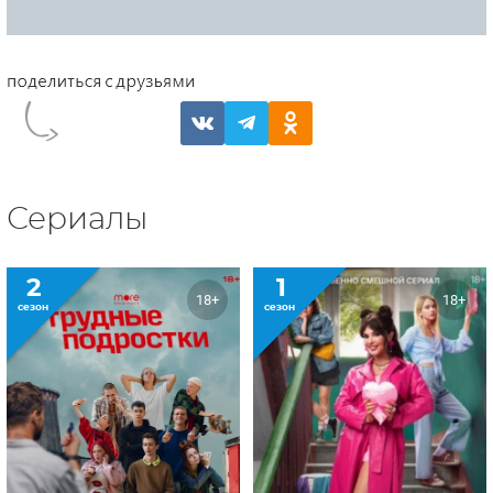
Сериалы
2
1
18+
18+
сезон
сезон