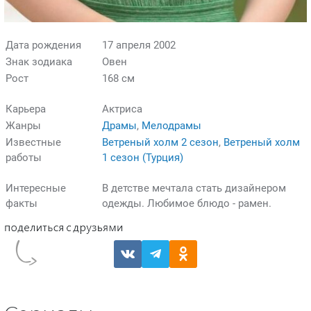
Дата рождения
17 апреля 2002
Знак зодиака
Овен
Рост
168 см
Карьера
Актриса
Жанры
Драмы
,
Мелодрамы
Известные
Ветреный холм 2 сезон
,
Ветреный холм
работы
1 сезон (Турция)
Интересные
В детстве мечтала стать дизайнером
факты
одежды. Любимое блюдо - рамен.