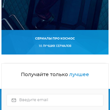
СЕРИАЛЫ ПРО КОСМОС
10 ЛУЧШИХ СЕРИАЛОВ
Получайте только
лучшее