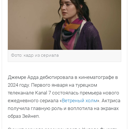
Фото: кадр из сериала
Джемре Арда дебютировала в кинематографе в
2024 году. Первого января на турецком
телеканале Kanal 7 состоялась премьера нового
ежедневного сериала «
Ветреный холм
». Актриса
получила главную роль и воплотила на экранах
образ Зейнеп.