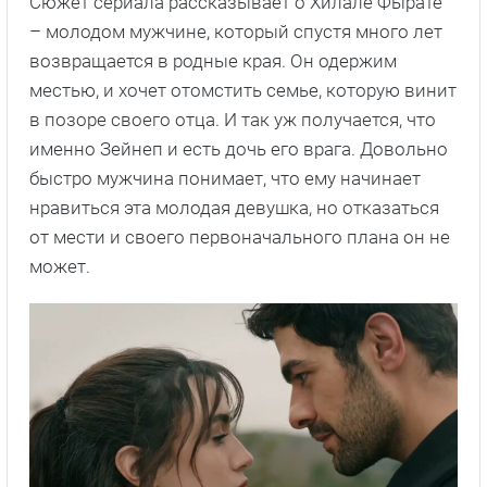
Сюжет сериала рассказывает о Хилале Фырате
– молодом мужчине, который спустя много лет
возвращается в родные края. Он одержим
местью, и хочет отомстить семье, которую винит
в позоре своего отца. И так уж получается, что
именно Зейнеп и есть дочь его врага. Довольно
быстро мужчина понимает, что ему начинает
нравиться эта молодая девушка, но отказаться
от мести и своего первоначального плана он не
может.