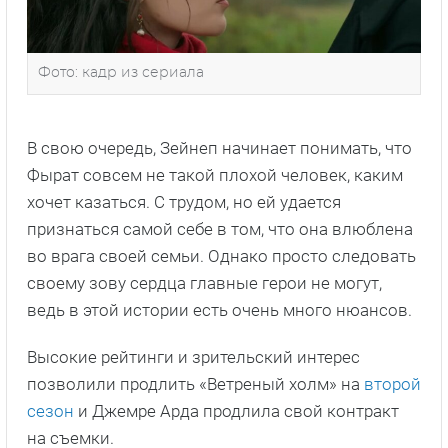
Фото: кадр из сериала
В свою очередь, Зейнеп начинает понимать, что
Фырат совсем не такой плохой человек, каким
хочет казаться. С трудом, но ей удается
признаться самой себе в том, что она влюблена
во врага своей семьи. Однако просто следовать
своему зову сердца главные герои не могут,
ведь в этой истории есть очень много нюансов.
Высокие рейтинги и зрительский интерес
позволили продлить «Ветреный холм» на
второй
сезон
и Джемре Арда продлила свой контракт
на съемки.