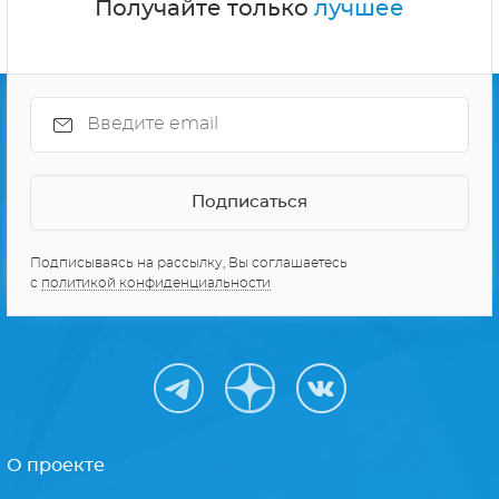
Получайте только
лучшее
Подписываясь на рассылку, Вы соглашаетесь
с
политикой конфиденциальности
О проекте