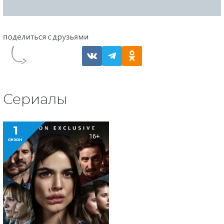
Сериалы
1
16+
сезон