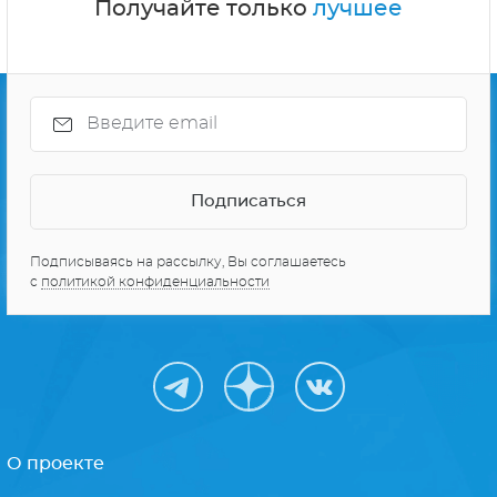
Получайте только
лучшее
Подписываясь на рассылку, Вы соглашаетесь
с
политикой конфиденциальности
О проекте