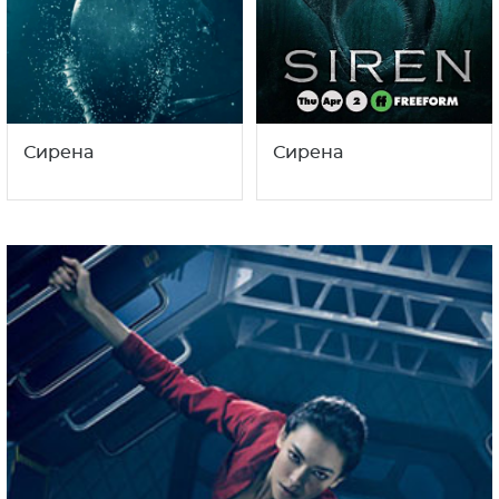
Сирена
Сирена