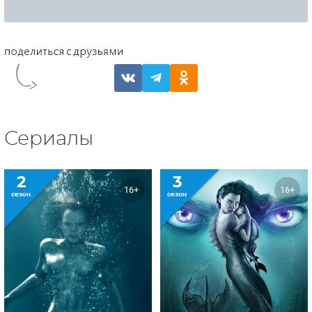
Сериалы
2
3
16+
16+
сезон
сезон