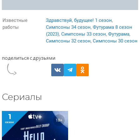
Известные
Здравствуй, будущее! 1 сезон
,
работы
Симпсоны 34 сезон
,
Футурама 8 сезон
(2023)
,
Симпсоны 33 сезон
,
Футурама
,
Симпсоны 32 сезон
,
Симпсоны 30 сезон
Сериалы
1
18+
сезон