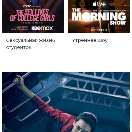
Сексуальная жизнь
Утреннее шоу
студенток