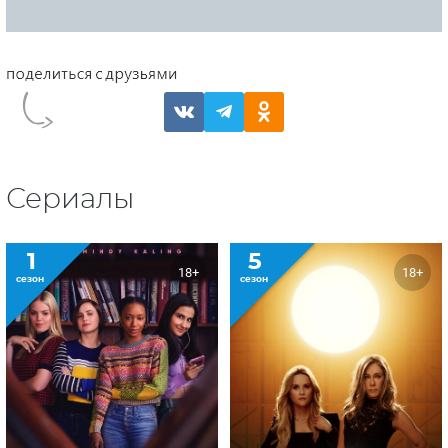
Сериалы
1
5
18+
18+
сезон
сезон