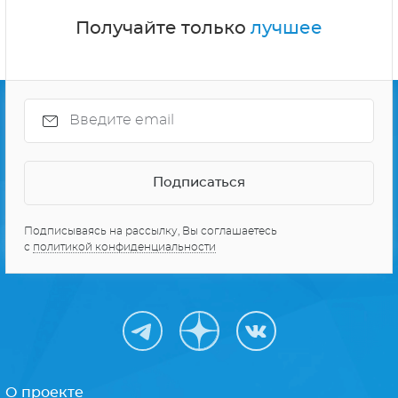
Получайте только
лучшее
Подписываясь на рассылку, Вы соглашаетесь
с
политикой конфиденциальности
О проекте