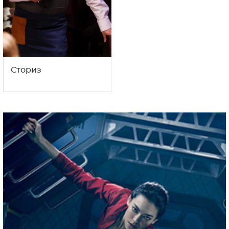
Сториз