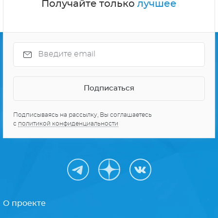
Получайте только
лучшее
Подписываясь на рассылку, Вы соглашаетесь
с
политикой конфиденциальности
О проекте