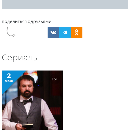
Сериалы
2
16+
сезон