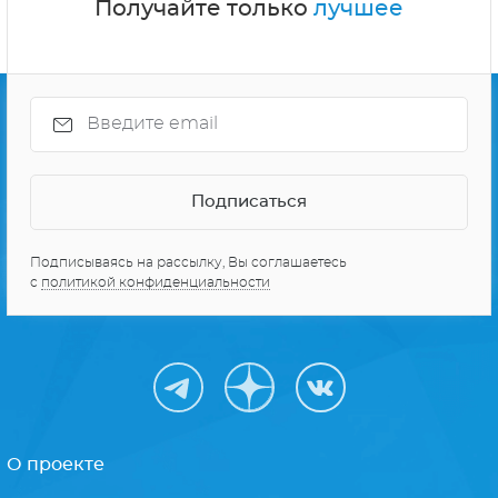
Получайте только
лучшее
Подписываясь на рассылку, Вы соглашаетесь
с
политикой конфиденциальности
О проекте