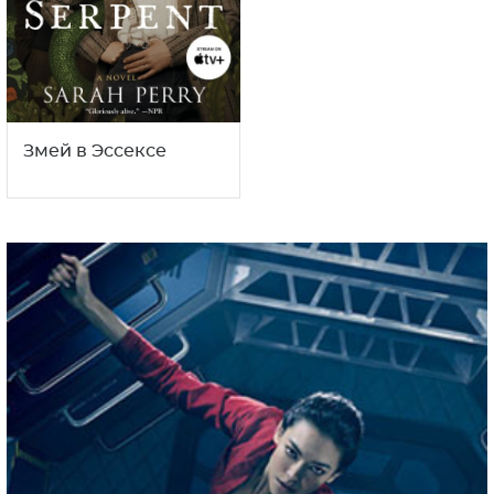
Змей в Эссексе