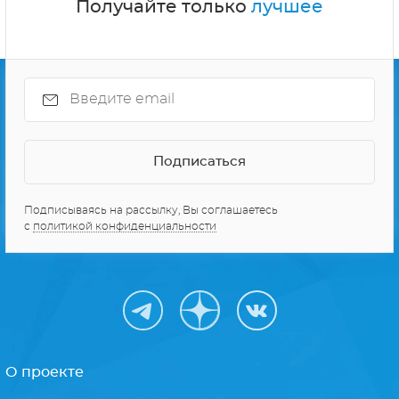
Получайте только
лучшее
Подписываясь на рассылку, Вы соглашаетесь
с
политикой конфиденциальности
О проекте