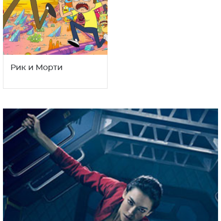
Рик и Морти