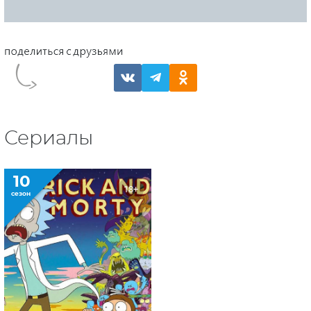
Сериалы
10
18+
сезон