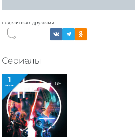
Сериалы
1
18+
сезон