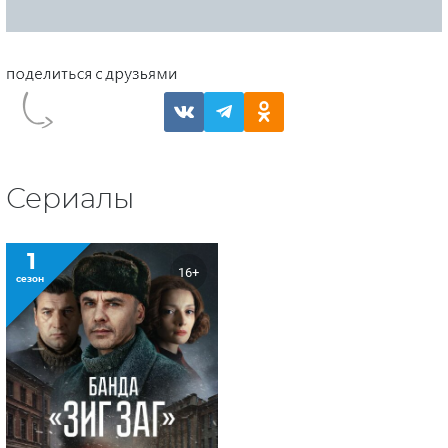
Сериалы
1
16+
сезон