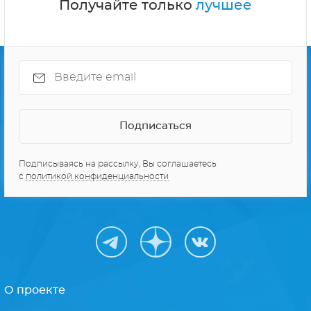
Получайте только
лучшее
Подписываясь на рассылку, Вы соглашаетесь
с
политикой конфиденциальности
О проекте