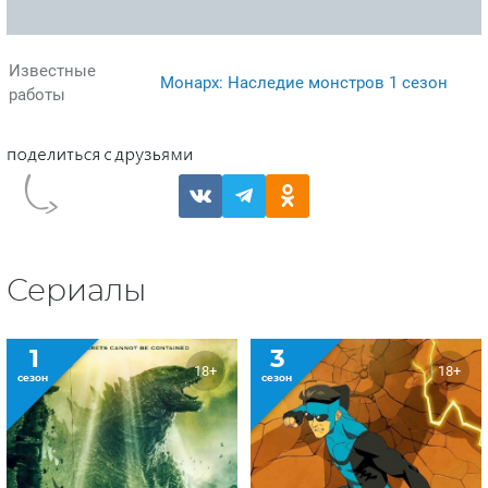
Известные
Монарх: Наследие монстров 1 сезон
работы
Сериалы
1
3
18+
18+
сезон
сезон