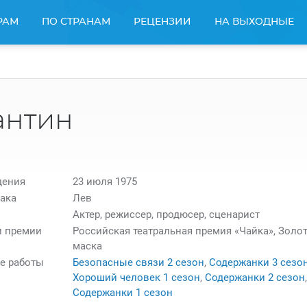
РАМ
ПО СТРАНАМ
РЕЦЕНЗИИ
НА ВЫХОДНЫЕ
антин
дения
23 июля 1975
ака
Лев
Актер, режиссер, продюсер, сценарист
и премии
Российская театральная премия «Чайка», Золо
маска
е работы
Безопасные связи 2 сезон
,
Содержанки 3 сезо
Хороший человек 1 сезон
,
Содержанки 2 сезон
,
Содержанки 1 сезон