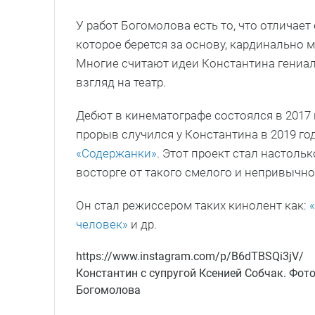
У работ Богомолова есть то, что отличает
которое берется за основу, кардинально 
Многие считают идеи Константина гениа
взгляд на театр.
Дебют в кинематографе состоялся в 2017 
прорыв случился у Константина в 2019 го
«Содержанки»
. Этот проект стал настольк
восторге от такого смелого и непривычно
Он стал режиссером таких кинолент как:
человек»
и др.
https://www.instagram.com/p/B6dTBSQi3jV/
Константин с супругой Ксенией Собчак. Фот
Богомолова