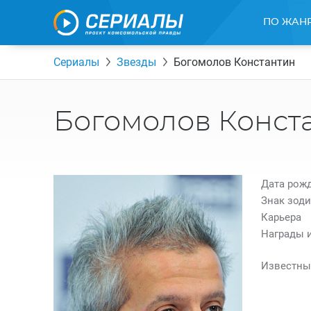
ПО ЖАН
Сериалы
Звезды
Богомолов Константин
Богомолов Конст
Дата рож
Знак зоди
Карьера
Награды 
Известны