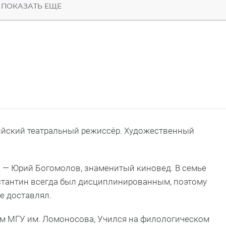
ПОКАЗАТЬ ЕЩЕ
йский театральный режиссёр. Художественный
ц — Юрий Богомолов, знаменитый киновед. В семье
нстантин всегда был дисциплинированным, поэтому
е доставлял.
том МГУ им. Ломоносова, Учился на филологическом