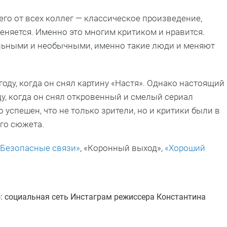
 его от всех коллег — классическое произведение,
меняется. Именно это многим критиком и нравится.
льными и необычными, именно такие люди и меняют
году, когда он снял картину «Настя». Однако настоящий
ду, когда он снял откровенный и смелый сериал
о успешен, что не только зрители, но и критики были в
го сюжета.
«Безопасные связи»
, «Коронный выход»,
«Хороший
о: социальная сеть Инстаграм режиссера Константина