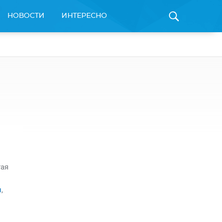
НОВОСТИ
ИНТЕРЕСНО
тая
н
,