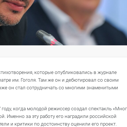
стихотворения, которые опубликовались в журнале
еатре им. Гоголя. Там же он и дебютировал со своим
Позже он стал сотрудничать со многими знаменитыми
 году, когда молодой режиссер создал спектакль «Мно
ой. Именно за эту работу его наградили российской
тели и критики по достоинству оценили его проект.