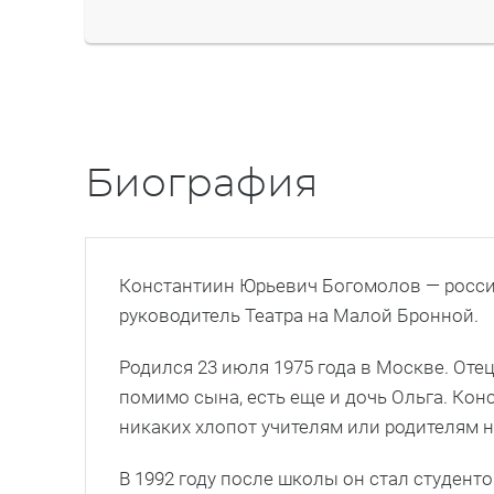
Биография
Константиин Юрьевич Богомолов — росси
руководитель Театра на Малой Бронной.
Родился 23 июля 1975 года в Москве. Оте
помимо сына, есть еще и дочь Ольга. Ко
никаких хлопот учителям или родителям н
В 1992 году после школы он стал студен