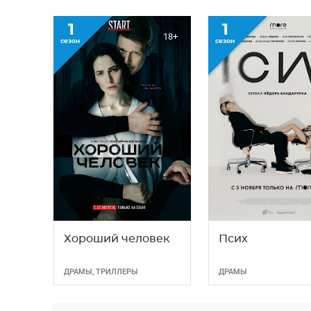
1
1
18+
сезон
сезон
Хороший человек
Псих
ДРАМЫ
,
ТРИЛЛЕРЫ
ДРАМЫ