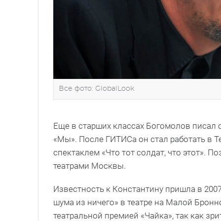
Все фото: GlobalLook
Еще в старших классах Богомолов писал 
«Мы». После ГИТИСа он стал работать в Т
спектаклем «Что тот солдат, что этот». 
театрами Москвы.
Известность к Константину пришла в 2007
шума из ничего» в театре на Малой Бронн
театральной премией «Чайка», так как зри