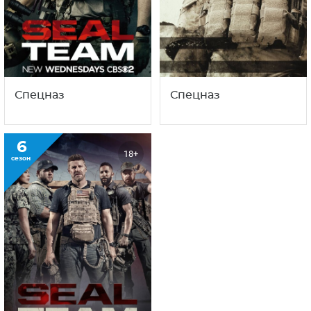
Спецназ
Спецназ
6
18+
сезон