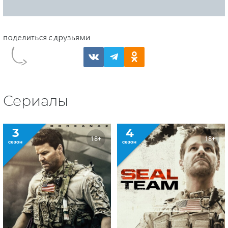
Сериалы
3
4
18+
18+
сезон
сезон