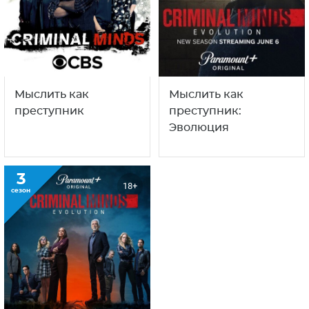
Мыслить как
Мыслить как
преступник
преступник:
Эволюция
3
18+
сезон