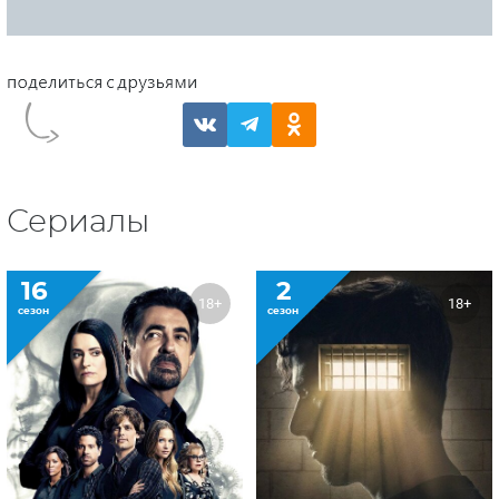
Сериалы
16
2
18+
18+
сезон
сезон