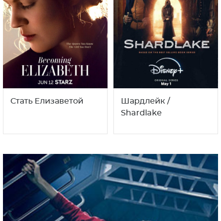
Стать Елизаветой
Шардлейк /
Shardlake