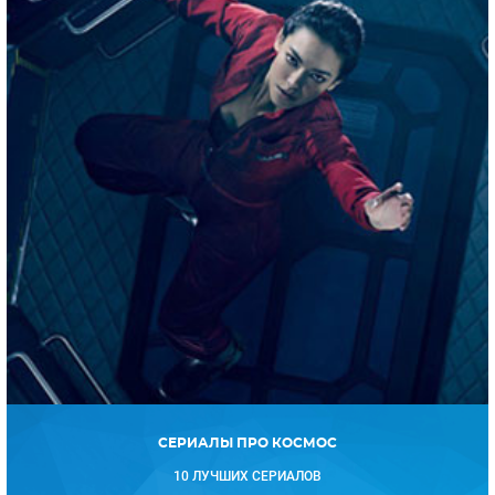
СЕРИАЛЫ ПРО КОСМОС
10 ЛУЧШИХ СЕРИАЛОВ