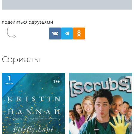
Сериалы
1
18+
16+
сезон