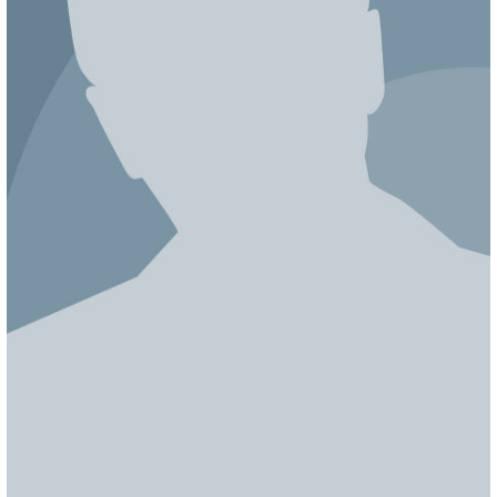
ЯПОНИЯ
СВЕТСКИЕ НОВОСТИ
МЕЛОДРАМЫ
ИСПАНИЯ
ТЕСТЫ
ФРАНЦИЯ
СПОЙЛЕРЫ ИЗ СЕРИАЛОВ
ГЕРМАНИЯ