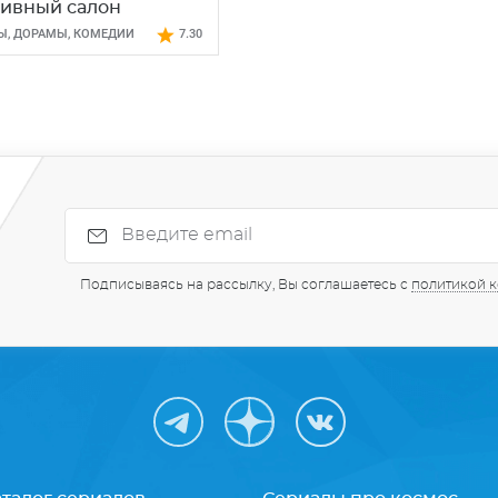
ивный салон
Ы
,
ДОРАМЫ
,
КОМЕДИИ
7.30
Подписываясь на рассылку, Вы соглашаетесь с
политикой 