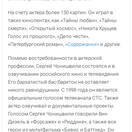
На счету актера более 150 картин. Он играл в
таких кинолентах, как «Тайны любви», «Тайны
смерти», «Открытый космос», «Никита Хрущев.
Голос из прошлого», «Дело чести»,
«Петербургский роман»,
«Содержанки»
и другие.
Помимо востребованности в актерской
профессии, Сергей Чонишвили состоялся и в
озвучивании российского кино и телевидения.
Его бархатистый бас-баритон не оставляет
никого равнодушным. С 1998 года он является
официальным голосом телеканала СТС. Также
актер озвучивал и документальные проекты.
Голосом Сергея Чонишвили говорили Вин
Дизель в «Форсаже» и «Риддике», а также все
герои из мультфильма «Бивис и Баттхед». Он