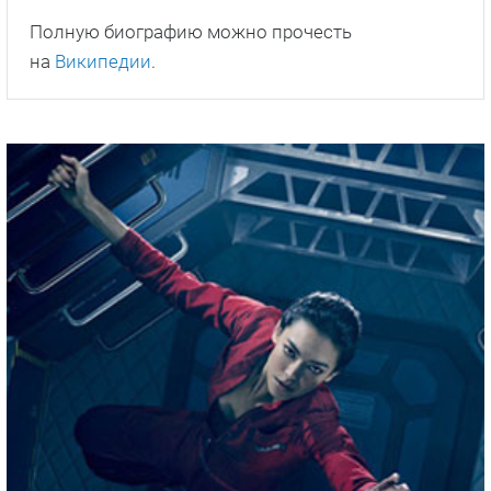
Полную биографию можно прочесть
на
Википедии
.