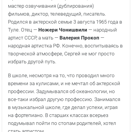
мастер озвучивания (дублирования)
фильмов, диктор, телеведущий, писатель.
Родился в актерской семье 3 августа 1965 года в
Туле. Отец —
Ножери Чонишвили
— народный
артист СССР, а мать —
Валерия Прокоп
—
народная артистка РФ. Конечно, воспитываясь в
творческой атмосфере, Сергей не мог просто
избрать другой путь.
В школе, несмотря на то, что проводил много
времени за кулисами, и не мечтал об актерской
профессии. Задумывался об океанологии, но
все-таки избрал другую профессию. Занимался
в музыкальной школе, где делал успехи, играя
на фортепиано. В старших классах всерьез
подумывал пойти по стопам родителей, хотел
стать артистом.