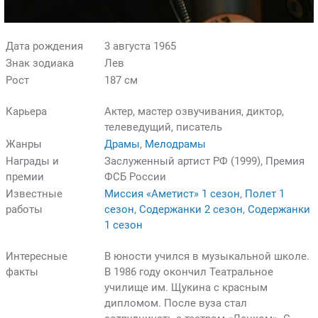
Дата рождения
3 августа 1965
Знак зодиака
Лев
Рост
187 см
Карьера
Актер, мастер озвучивания, диктор,
телеведущий, писатель
Жанры
Драмы
,
Мелодрамы
Награды и
Заслуженный артист РФ (1999), Премия
премии
ФСБ России
Известные
Миссия «Аметист» 1 сезон
,
Полет 1
работы
сезон
,
Содержанки 2 сезон
,
Содержанки
1 сезон
Интересные
В юности учился в музыкальной школе.
факты
В 1986 году окончил Театральное
училище им. Щукина с красным
дипломом. После вуза стал