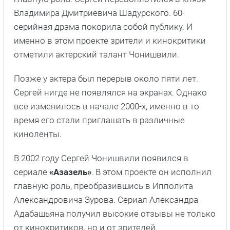
Владимира Дмитриевича Шадурского. 60-
серийная драма покорила собой публику. И
именно в этом проекте зрители и кинокритики
отметили актерский талант Чонишвили.
Позже у актера был перерыв около пяти лет.
Сергей нигде не появлялся на экранах. Однако
все изменилось в начале 2000-х, именно в то
время его стали приглашать в различные
киноленты.
В 2002 году Сергей Чонишвили появился в
сериале
«Азазель»
. В этом проекте он исполнил
главную роль, преобразившись в Ипполита
Александровича Зурова. Сериал Александра
Адабашьяна получил высокие отзывы не только
от кинокритиков, но и от зрителей.