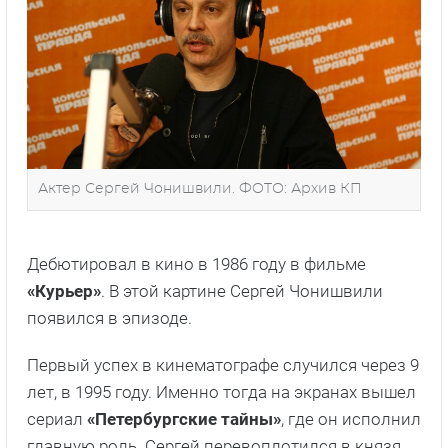
Актер Сергей Чонишвили. ФОТО: Архив КП
Дебютировал в кино в 1986 году в фильме
«Курьер»
. В этой картине Сергей Чонишвили
появился в эпизоде.
Первый успех в кинематографе случился через 9
лет, в 1995 году. Именно тогда на экранах вышел
сериал
«Петербургские тайны»
, где он исполнил
главную роль. Сергей перевоплотился в князя