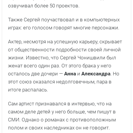
озвучивал более 50 проектов.
Также Сергей поучаствовал и в компьютерных
играх: его голосом говорят многие персонажи.
Актер, несмотря на успешную карьеру, скрывает
от общественности подробности своей личной
жизни. Известно, что Сергей Чонишвили был
женат всего один раз. От этого брака у него
осталось две дочери —
Анна
и
Александра
. Но
этот союз оказался недолговечным, пара в
итоге распалась.
Сам артист признавался в интервью, что на
самом деле детей у него больше, чем пишут в
СМИ. Однако о романах с противоположным
полом и своих наследниках он не говорит.