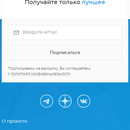
Получайте только
лучшее
Подписываясь на рассылку, Вы соглашаетесь
с
политикой конфиденциальности
О проекте