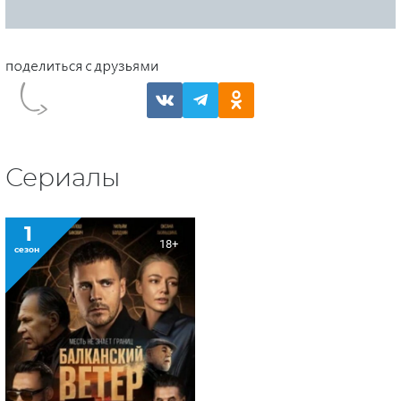
Сериалы
1
18+
сезон