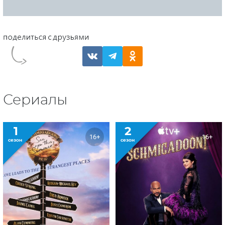
Сериалы
1
2
16+
16+
сезон
сезон