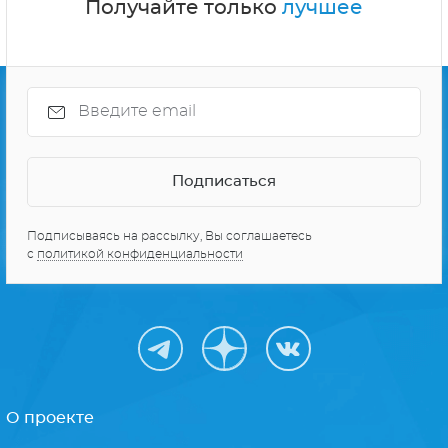
Получайте только
лучшее
Подписываясь на рассылку, Вы соглашаетесь
с
политикой конфиденциальности
О проекте