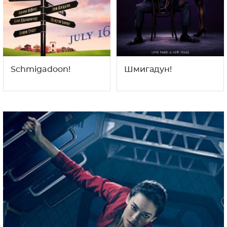
Schmigadoon!
Шмигадун!