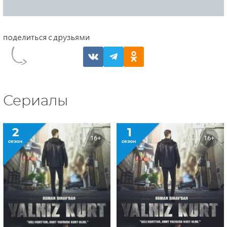
Сериалы
2
1
16+
16+
сезон
сезон