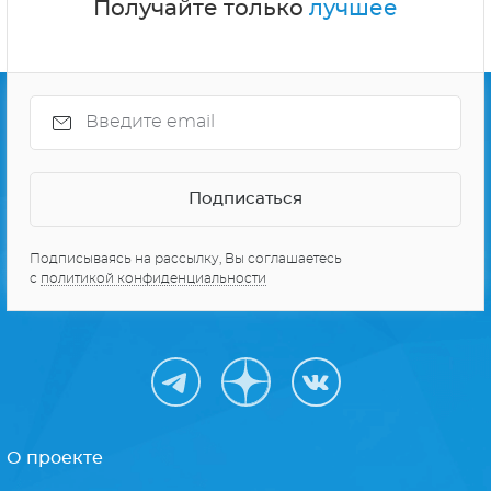
Получайте только
лучшее
Подписываясь на рассылку, Вы соглашаетесь
с
политикой конфиденциальности
О проекте